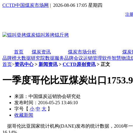
CCTD中国煤炭市场网
| 2026-08-06 17:05 星期四
首页
煤炭资讯
煤炭市场分析
煤炭
品牌榜
大数据研究院
数据服务
品牌会议
运销管理软件
智慧物流
首页
>
资讯中心
>
新闻资讯
>
CCTD原创资讯
> 正文
一季度哥伦比亚煤炭出口1753.
来源：中国煤炭运销协会研究处
发布时间：2016-05-25 13:46:10
字号【
小
中
大
】
收藏新闻
据哥伦比亚国家统计机构(DANE)发布的统计数据，2016年一季度煤
16.14%。