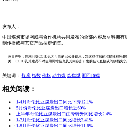
发布人：
中国煤炭市场网或与合作机构共同发布的全部内容及材料拥有
制传播或与其它产品捆绑销售。
免责声明：网站刊登CCTD认为可靠的已公开信息，对这些信息的准确性和完整
关， CCTD及其雇员不对使用网站信息及其内容所引发的任何直接或间接损失
关键词：
煤炭
指数
价格
动力煤
炼焦煤
返回顶端
相关阅读：
·
1-4月哥伦比亚煤炭出口同比下降12.1%
·
5月份哥伦比亚煤炭出口增长近60%
·
上半年哥伦比亚煤炭出口由降转升同比增长2.4%
·
1-7月哥伦比亚煤炭出口同比增长2.41%
·
1-8月哥伦比亚煤炭出口同比增长11.6%