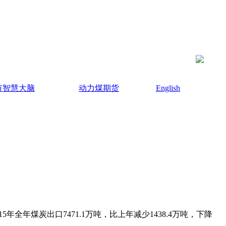
市智慧大脑
动力煤期货
English
5年全年煤炭出口7471.1万吨，比上年减少1438.4万吨，下降