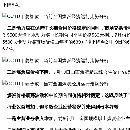
下降5点。
二是动力煤在保持中长期合同价格稳定的同时，市场交易价
份5500大卡下水动力煤中长期合同平均价格569元/吨，7月份价
5500大卡动力煤市场价格由年初的639元/吨下降至2月19日的6
6.3%。
三是炼焦煤价格下降。
7月18日山西焦肥精煤综合售价119
煤炭价格震荡波动和中长期合同价格相对稳定，这既反映了当
行业效益增加，但多数企业经营状况并未得到根本好转。
一是主营业务收入增加。
前5个月，全国规模以上煤炭企业主营业
二是利润水平提高，且向大企业集中。
前5个月，全行业实现