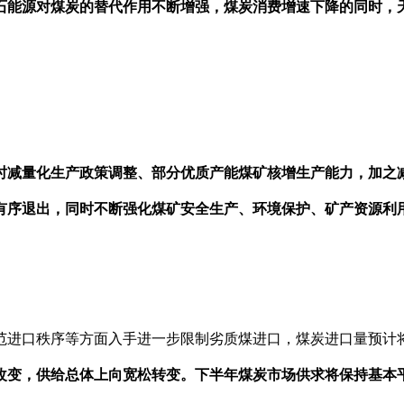
能源对煤炭的替代作用不断增强，煤炭消费增速下降的同时，
减量化生产政策调整、部分优质产能煤矿核增生产能力，加之
序退出，同时不断强化煤矿安全生产、环境保护、矿产资源利
进口秩序等方面入手进一步限制劣质煤进口，煤炭进口量预计
变，供给总体上向宽松转变。下半年煤炭市场供求将保持基本