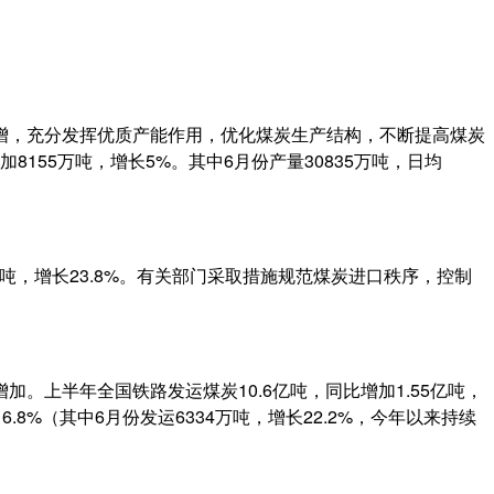
增，充分发挥优质产能作用，优化煤炭生产结构，不断提高煤炭
155万吨，增长5%。其中6月份产量30835万吨，日均
62万吨，增长23.8%。有关部门采取措施规范煤炭进口秩序，控制
上半年全国铁路发运煤炭10.6亿吨，同比增加1.55亿吨，
6.8%（其中6月份发运6334万吨，增长22.2%，今年以来持续