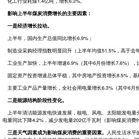
化工行业耗煤1.4亿吨，增长6.3%。
影响上半年煤炭消费增长的主要因素：
一是经济增长拉动。
上半年，国内生产总值同比增长6.9%；
制造业采购经理指数明显回升（上半年均值51.5%，高于去年
工业生产加快，上半年增速6.9%（其中6月份增长7.6%），
固定资产投资增速总体平稳，其中房地产投资增长8.5%，基础设
主要工业产品产量增长，全社会用电量增长6.3%（其中6月份增
二是能源结构阶段性变化。
上半年清洁能源发电快速发展，核电、风电、太阳能发电量分别增长
电量同比下降4.2%，减少发电量202亿千瓦时（影响煤炭消费
三是天气因素成为影响煤炭消费的重要因素。
人民生活水平