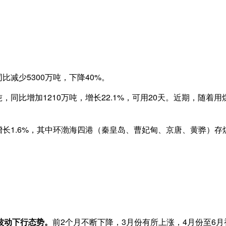
比减少5300万吨，下降40%。
吨，同比增加1210万吨，增长22.1%，可用20天。近期，随
长1.6%，其中环渤海四港（秦皇岛、曹妃甸、京唐、黄骅）存煤14
波动下行态势。
前2个月不断下降，3月份有所上涨，4月份至6月