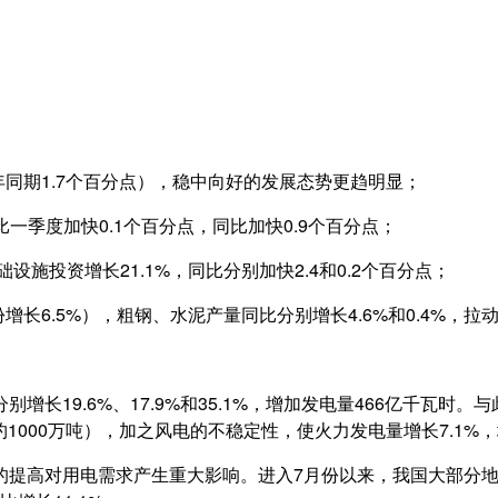
同期1.7个百分点），稳中向好的发展态势更趋明显；
比一季度加快0.1个百分点，同比加快0.9个百分点；
施投资增长21.1%，同比分别加快2.4和0.2个百分点；
长6.5%），粗钢、水泥产量同比分别增长4.6%和0.4%，拉
19.6%、17.9%和35.1%，增加发电量466亿千瓦时
约1000万吨），加之风电的不稳定性，使火力发电量增长7.1%，
的提高对用电需求产生重大影响。进入7月份以来，我国大部分