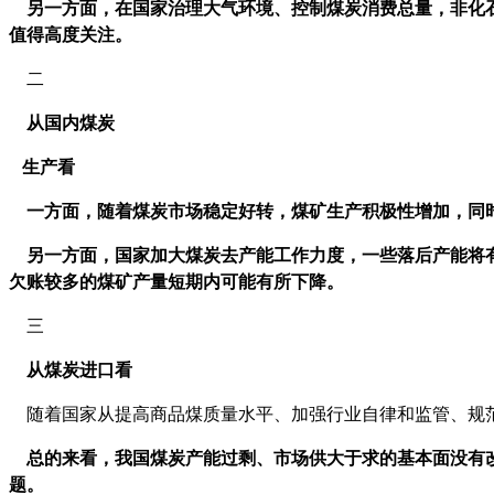
另一方面，在国家治理大气环境、控制煤炭消费总量，非化石
值得高度关注。
二
从国内煤炭
生产看
一方面，随着煤炭市场稳定好转，煤矿生产积极性增加，同时
另一方面，国家加大煤炭去产能工作力度，一些落后产能将有
欠账较多的煤矿产量短期内可能有所下降。
三
从煤炭进口看
随着国家从提高商品煤质量水平、加强行业自律和监管、规范
总的来看，我国煤炭产能过剩、市场供大于求的基本面没有改
题。