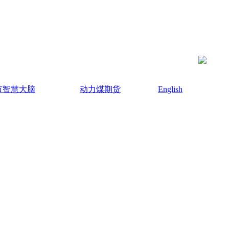
市智慧大脑
动力煤期货
English