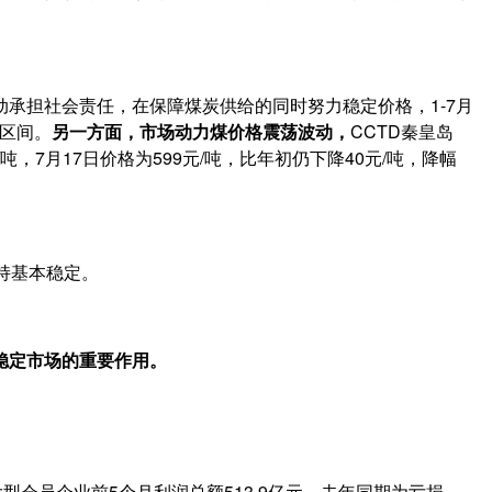
动承担社会责任，在保障煤炭供给的同时努力稳定价格，1-7月
色区间。
另一方面，市场动力煤价格震荡波动，
CCTD秦皇岛
/吨，7月17日价格为599元/吨，比年初仍下降40元/吨，降幅
保持基本稳定。
稳定市场的重要作用。
大型会员企业前5个月利润总额513.9亿元，去年同期为亏损