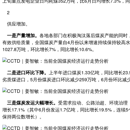
上旬重点发电企业日均耗煤352万吨，比6月日均增长7.3%，同比
2
供应增加。
一是产量增加。
各地各部门在积极淘汰落后煤炭产能的同时
有效供给质量，全国煤炭产量自4月份以来增速持续保持较高水平。
1027.8万吨，环比增长7%，同比增长10.6%。
二是进口环比下降。
上半年进口煤炭1.33亿吨，同比增长23
劣质煤进口，5月份煤炭进口环比减少259万吨，6月份环比减少
三是煤炭发运大幅增长。
受需求拉动、公路治超、环境治理（
增长17.1%（其中6月份发运1.7亿吨，同比增长19.5%，连
保持两位数增长）。