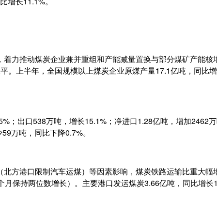
增长11.1%。
，着力推动煤炭企业兼并重组和产能减量置换与部分煤矿产能核
上半年，全国规模以上煤炭企业原煤产量17.1亿吨，同比增加8
.5%；出口538万吨，增长15.1%；净进口1.28亿吨，增加24
59万吨，同比下降0.7%。
北方港口限制汽车运煤）等因素影响，煤炭铁路运输比重大幅增加。
续5个月保持两位数增长）。主要港口发运煤炭3.66亿吨，同比增长1