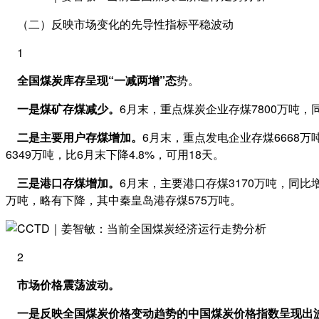
（二）反映市场变化的先导性指标平稳波动
1
全国煤炭库存呈现“一减两增”态
势。
一是煤矿存煤减少。
6月末，重点煤炭企业存煤7800万吨，同
二是主要用户存煤增加。
6月末，重点发电企业存煤6668万
6349万吨，比6月末下降4.8%，可用18天。
三是港口存煤增加。
6月末，主要港口存煤3170万吨，同比增
万吨，略有下降，其中秦皇岛港存煤575万吨。
2
市场价格震荡波动。
一是反映全国煤炭价格变动趋势的中国煤炭价格指数呈现出