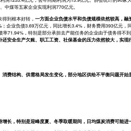
泰、中煤等五家企业实现利润770亿元。
未得到根本好转，
一方面企业负债水平和负债规模依然较高，融
%；企业负债3.69万亿元，同比增长3.4%，财务费用393亿元，同
债率71.94%，特别是部分承担去产能任务的企业由于债务得
补还安全生产欠账、职工工资、社保基金的压力依然较大，实现
消费结构、供需格局发生变化，部分地区供给不平衡问题开始
增长，特别是迎峰度夏、冬季取暖期间，日均煤炭消费可能进