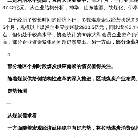
37.42亿元。从企业结构分析，神华、山东能源、陕煤化、伊
由于经历了较长时间的经济下行，多数煤炭企业经营状况并
5个月，规模以上煤炭企业应收账款2930.5亿元，同比增长3.1
点，但仍处于较高水平，协会统计的90家大型会员企业资产负
高，部分企业资金紧张的问题仍然突出。
另一方面，部分企业
4
部分地区个别时段煤炭供应偏紧的情况值得关注。
随着煤炭供给侧结构性改革的深入推进，区域煤炭产业布局、
走势预测
一
从煤炭需求看
一方面随着宏观经济延续稳中向好态势，将拉动煤炭消费保持