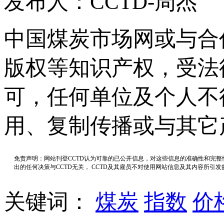
发布人：CCTD-周杰
中国煤炭市场网或与合
版权等知识产权，受法
可，任何单位及个人不
用、复制传播或与其它
免责声明：网站刊登CCTD认为可靠的已公开信息，对这些信息的准确性和完
出的任何决策与CCTD无关， CCTD及其雇员不对使用网站信息及其内容所引
关键词：
煤炭
指数
价