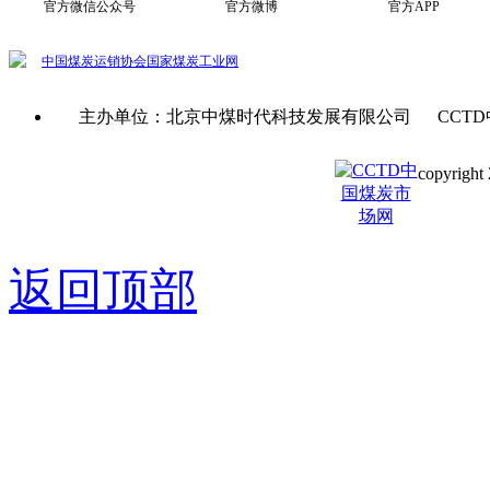
官方微信公众号
官方微博
官方APP
中国煤炭运销协会
国家煤炭工业网
主办单位：北京中煤时代科技发展有限公司 CCTD
copyright 
京ICP备0
返回顶部