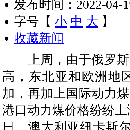
发布时间：2022-04-19 
字号【
小
中
大
】
收藏新闻
上周，由于俄罗斯煤
高，东北亚和欧洲地
加，再加上国际动力煤
港口动力煤价格纷纷上
日，澳大利亚纽卡斯尔港