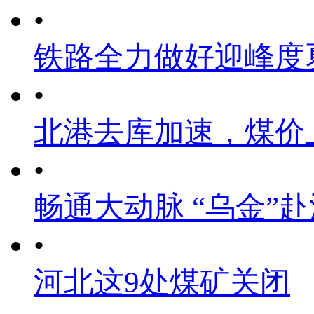
•
铁路全力做好迎峰度
•
北港去库加速，煤价
•
畅通大动脉 “乌金”
•
河北这9处煤矿关闭