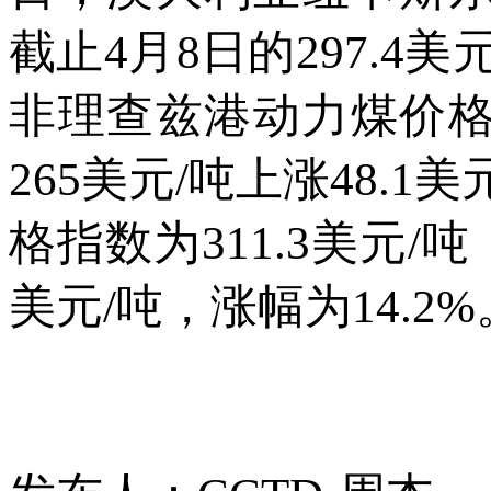
截止4月8日的297.4美
非理查兹港动力煤价格指
265美元/吨上涨48.1
格指数为311.3美元/吨
美元/吨，涨幅为14.2%