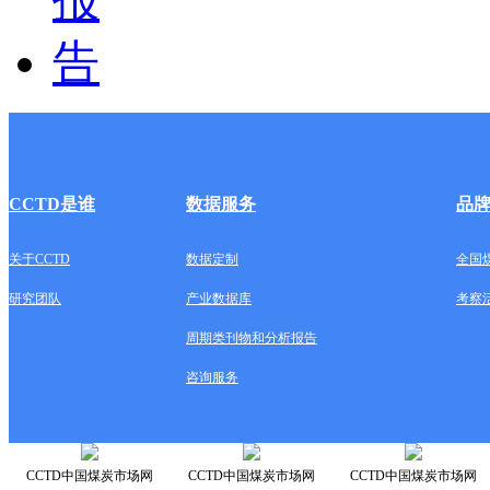
CCTD是谁
数据服务
品
关于CCTD
数据定制
全国
研究团队
产业数据库
考察
周期类刊物和分析报告
咨询服务
CCTD中国煤炭市场网
CCTD中国煤炭市场网
CCTD中国煤炭市场网