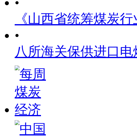
•
《山西省统筹煤炭行
•
八所海关保供进口电