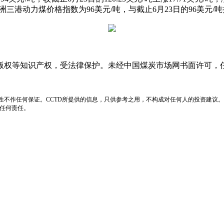
%。欧洲三港动力煤价格指数为96美元/吨，与截止6月23日的96美元/
版权等知识产权，受法律保护。未经中国煤炭市场网书面许可，
性不作任何保证。CCTD所提供的信息，只供参考之用，不构成对任何人的投资建议。
负任何责任。