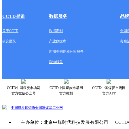
CCTD是谁
数据服务
品
关于CCTD
数据定制
全国
研究团队
产业数据库
考察
周期类刊物和分析报告
咨询服务
CCTD中国煤炭市场网
CCTD中国煤炭市场网
CCTD中国煤炭市场网
官方微信公众号
官方微博
官方APP
中国煤炭运销协会
国家煤炭工业网
主办单位：北京中煤时代科技发展有限公司 CCTD