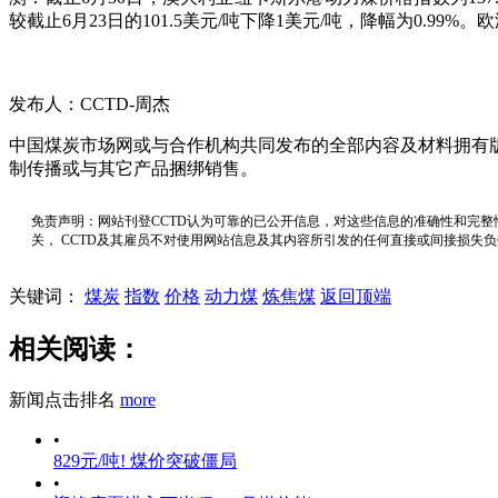
较截止6月23日的101.5美元/吨下降1美元/吨，降幅为0.99
发布人：CCTD-周杰
中国煤炭市场网或与合作机构共同发布的全部内容及材料拥有
制传播或与其它产品捆绑销售。
免责声明：网站刊登CCTD认为可靠的已公开信息，对这些信息的准确性和完整
关， CCTD及其雇员不对使用网站信息及其内容所引发的任何直接或间接损失
关键词：
煤炭
指数
价格
动力煤
炼焦煤
返回顶端
相关阅读：
新闻点击排名
more
•
829元/吨! 煤价突破僵局
•