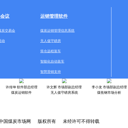
牌会议
运销管理软件
煤炭交易会
煤炭运销管理信息系统
活动
无人值守磅房
筒仓远程装车
智能化自动装车
智慧营销支持
许传坤 软件部总经理
许文辉 市场部副总经理
李小龙 市场部副总经理
煤炭运销软件
无人值守磅房系统
煤焦钢市场分析
中国煤炭市场网 版权所有 未经许可不得转载