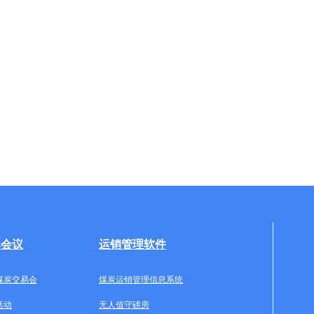
牌会议
运销管理软件
煤炭交易会
煤炭运销管理信息系统
活动
无人值守磅房