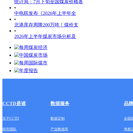
统计局：7月下旬全国煤炭价格各
•
中电联发布《2026年上半年全
•
北港库存周降200万吨！煤价支
•
2026年上半年煤炭市场分析及
CCTD是谁
数据服务
品
关于CCTD
数据定制
全国
研究团队
产业数据库
考察