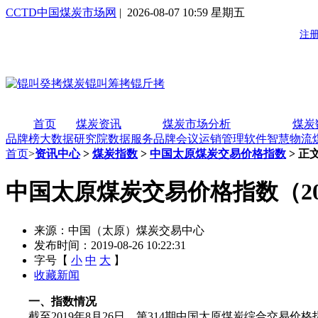
CCTD中国煤炭市场网
| 2026-08-07 10:59 星期五
首页
煤炭资讯
煤炭市场分析
煤炭
品牌榜
大数据研究院
数据服务
品牌会议
运销管理软件
智慧物流
首页
>
资讯中心
>
煤炭指数
>
中国太原煤炭交易价格指数
> 正
中国太原煤炭交易价格指数（201
来源：中国（太原）煤炭交易中心
发布时间：2019-08-26 10:22:31
字号【
小
中
大
】
收藏新闻
一、指数情况
截至2019年8月26日，第314期中国太原煤炭综合交易价格指数为1