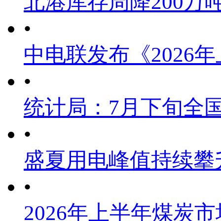
北港库存周降200万
•
中电联发布《2026
•
统计局：7月下旬全
•
盛夏用电峰值持续攀
•
2026年上半年煤炭