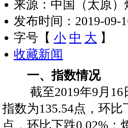
来源：中国（太原）
发布时间：2019-09-16 
字号【
小
中
大
】
收藏新闻
一、指数情况
截至2019年9月16
指数为135.54点，环比
点，环比下跌0.02%；