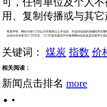
可，任何单位及个人不
用、复制传播或与其它
免责声明：网站刊登CCTD认为可靠的已公开信息，对这些信息的准确性和完
出的任何决策与CCTD无关， CCTD及其雇员不对使用网站信息及其内容所引
关键词：
煤炭
指数
价
相关阅读：
新闻点击排名
more
•