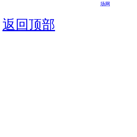
京ICP备0
返回顶部