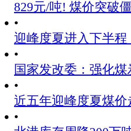
829元/吨! 煤价突破
•
迎峰度夏进入下半程
•
国家发改委：强化煤
•
近五年迎峰度夏煤价
•