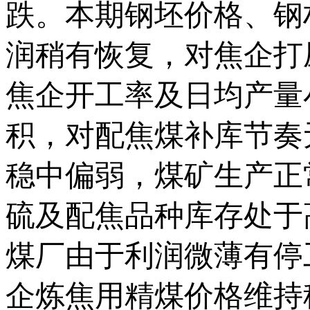
跌。本期钢坯价格、钢
润稍有恢复，对焦企打
焦企开工率及日均产量
积，对配焦煤补库节奏
稳中偏弱，煤矿生产正
硫及配焦品种库存处于
煤厂由于利润微薄有停
企炼焦用精煤价格维持