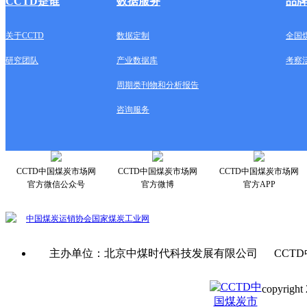
CCTD是谁
数据服务
品
关于CCTD
数据定制
全国
研究团队
产业数据库
考察
周期类刊物和分析报告
咨询服务
CCTD中国煤炭市场网
CCTD中国煤炭市场网
CCTD中国煤炭市场网
官方微信公众号
官方微博
官方APP
中国煤炭运销协会
国家煤炭工业网
主办单位：北京中煤时代科技发展有限公司 CCTD
copyright 