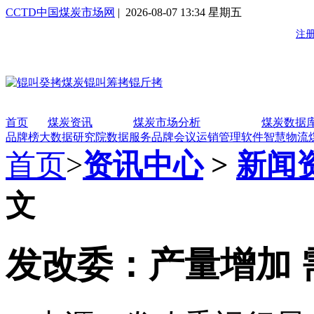
CCTD中国煤炭市场网
| 2026-08-07 13:34 星期五
首页
煤炭资讯
煤炭市场分析
煤炭数据
品牌榜
大数据研究院
数据服务
品牌会议
运销管理软件
智慧物流
首页
>
资讯中心
>
新闻
文
发改委：产量增加 