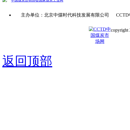
中国煤炭运销协会
国家煤炭工业网
主办单位：北京中煤时代科技发展有限公司 CCTD
copyright 
京ICP备0
返回顶部