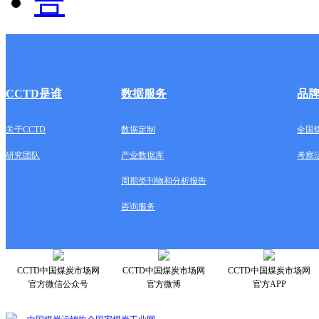
CCTD是谁
数据服务
品
关于CCTD
数据定制
全国
研究团队
产业数据库
考察
周期类刊物和分析报告
咨询服务
CCTD中国煤炭市场网
CCTD中国煤炭市场网
CCTD中国煤炭市场网
官方微信公众号
官方微博
官方APP