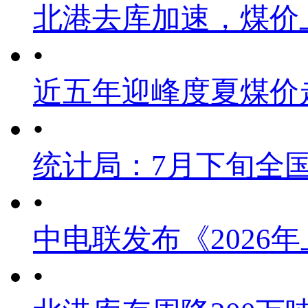
北港去库加速，煤价
•
近五年迎峰度夏煤价
•
统计局：7月下旬全
•
中电联发布《2026
•