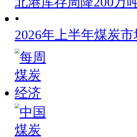
北港库存周降200万
•
2026年上半年煤炭