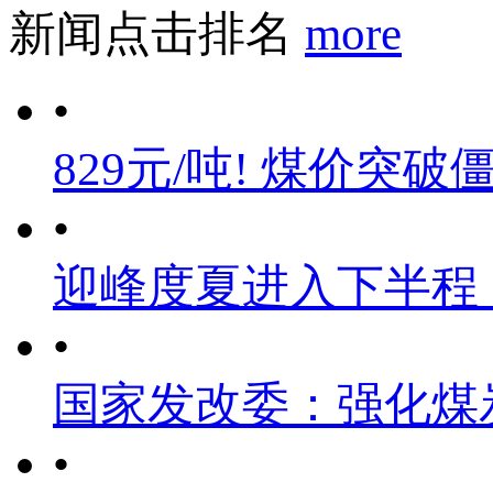
新闻点击排名
more
•
829元/吨! 煤价突破
•
迎峰度夏进入下半程
•
国家发改委：强化煤
•