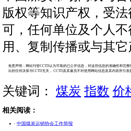
版权等知识产权，受法
可，任何单位及个人不
用、复制传播或与其它
免责声明：网站刊登CCTD认为可靠的已公开信息，对这些信息的准确性和完
出的任何决策与CCTD无关， CCTD及其雇员不对使用网站信息及其内容所引
关键词：
煤炭
指数
价
相关阅读：
·
中国煤炭运销协会工作简报