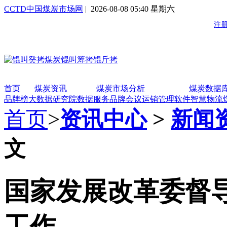
CCTD中国煤炭市场网
| 2026-08-08 05:40 星期六
首页
煤炭资讯
煤炭市场分析
煤炭数据
品牌榜
大数据研究院
数据服务
品牌会议
运销管理软件
智慧物流
首页
>
资讯中心
>
新闻
文
国家发展改革委督
工作