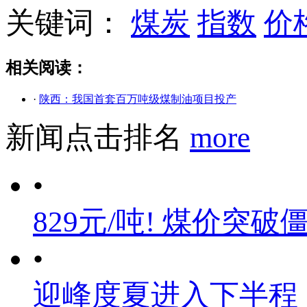
关键词：
煤炭
指数
价
相关阅读：
·
陕西：我国首套百万吨级煤制油项目投产
新闻点击排名
more
•
829元/吨! 煤价突破
•
迎峰度夏进入下半程