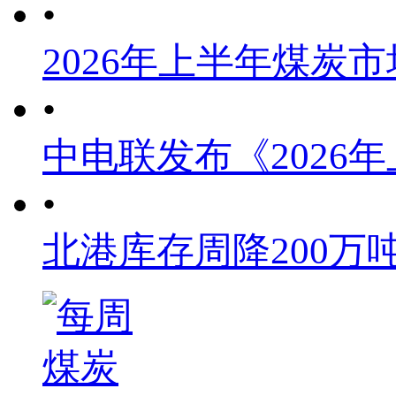
•
2026年上半年煤炭
•
中电联发布《2026
•
北港库存周降200万