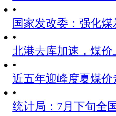
•
国家发改委：强化煤
•
北港去库加速，煤价
•
近五年迎峰度夏煤价
•
统计局：7月下旬全