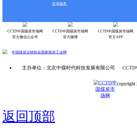
咨询服务
CCTD中国煤炭市场网
CCTD中国煤炭市场网
CCTD中国煤炭市场网
官方微信公众号
官方微博
官方APP
中国煤炭运销协会
国家煤炭工业网
主办单位：北京中煤时代科技发展有限公司 CCTD
copyright 
京ICP备0
返回顶部