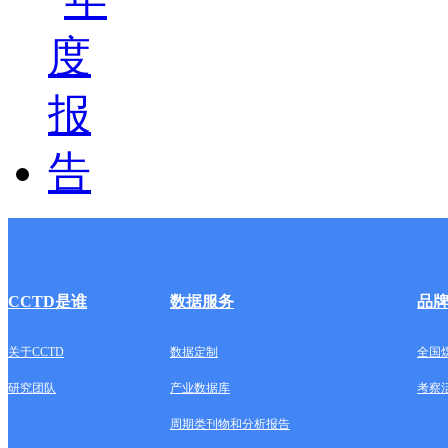
CCTD是谁
数据服务
品
关于CCTD
数据定制
全国
研究团队
产业数据库
考察
周期类刊物和分析报告