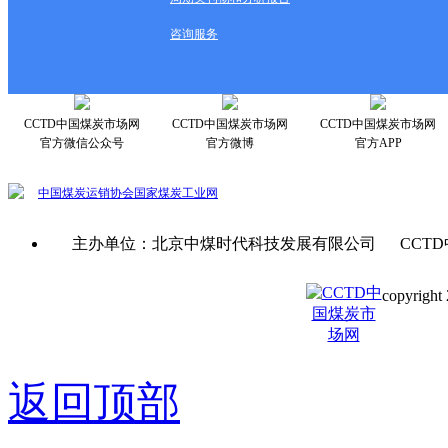
咨询服务
CCTD中国煤炭市场网
CCTD中国煤炭市场网
CCTD中国煤炭市场网
官方微信公众号
官方微博
官方APP
中国煤炭运销协会
国家煤炭工业网
主办单位：北京中煤时代科技发展有限公司 CCTD
copyright 
京ICP备0
返回顶部