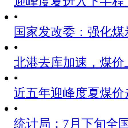
迎峰度夏进入下半程
•
国家发改委：强化煤
•
北港去库加速，煤价
•
近五年迎峰度夏煤价
•
统计局：7月下旬全