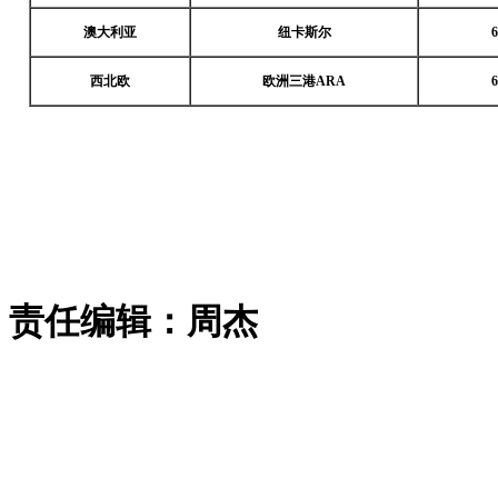
澳大利亚
纽卡斯尔
6
西北欧
欧洲三港ARA
6
责任编辑：周杰