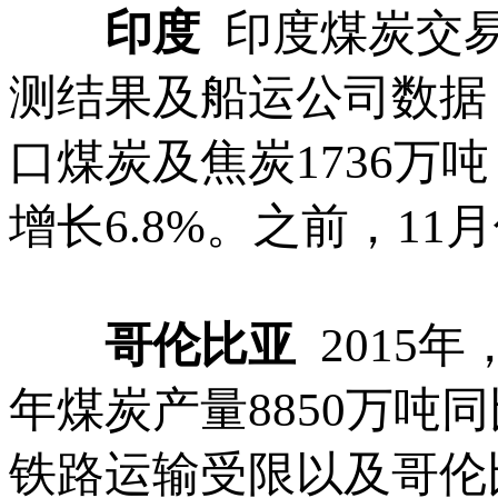
印度
印度煤炭交易和
测结果及船运公司数据，
口煤炭及焦炭1736万吨
增长6.8%。之前，11
哥伦比亚
2015
年煤炭产量8850万吨
铁路运输受限以及哥伦