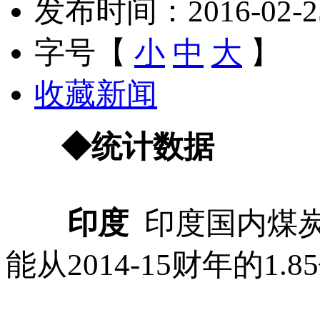
发布时间：2016-02-25 
字号【
小
中
大
】
收藏新闻
◆统计数据
印度
印度国内煤
能从2014-15财年的1.8