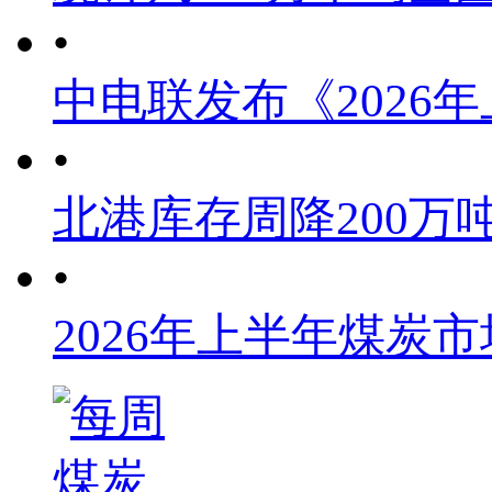
•
中电联发布《2026
•
北港库存周降200万
•
2026年上半年煤炭