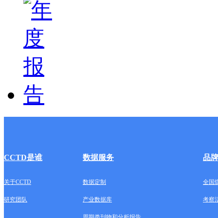
CCTD是谁
数据服务
品
关于CCTD
数据定制
全国
研究团队
产业数据库
考察
周期类刊物和分析报告