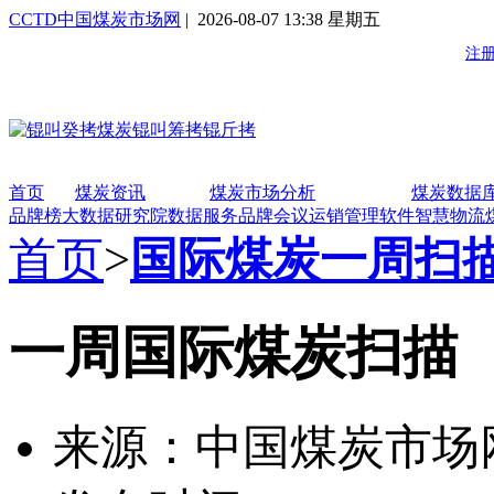
CCTD中国煤炭市场网
| 2026-08-07 13:38 星期五
首页
煤炭资讯
煤炭市场分析
煤炭数据
品牌榜
大数据研究院
数据服务
品牌会议
运销管理软件
智慧物流
首页
>
国际煤炭一周扫
一周国际煤炭扫描（2
来源：中国煤炭市场