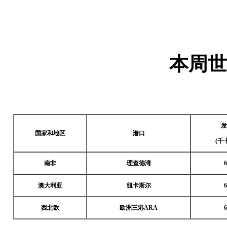
本周世
发
国家和地区
港口
(
千
南非
理查德湾
6
澳大利亚
纽卡斯尔
6
西北欧
欧洲三港ARA
6