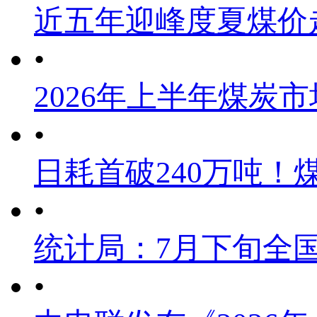
近五年迎峰度夏煤价
•
2026年上半年煤炭
•
日耗首破240万吨！
•
统计局：7月下旬全
•