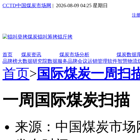
CCTD中国煤炭市场网
| 2026-08-09 04:25 星期日
首页
煤炭资讯
煤炭市场分析
煤炭数据
品牌榜
大数据研究院
数据服务
品牌会议
运销管理软件
智慧物流
首页
>
国际煤炭一周扫
一周国际煤炭扫描 （
来源：中国煤炭市场