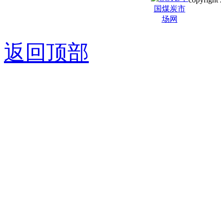
京ICP备0
返回顶部