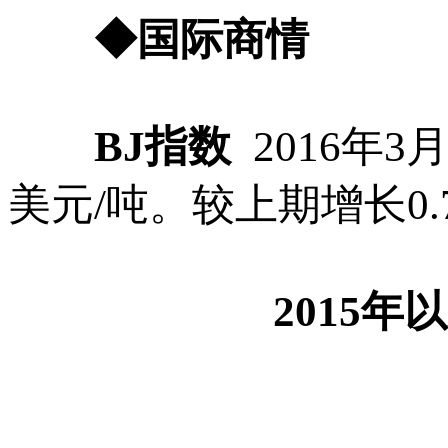
◆国际商情
BJ指数
2016年3
美元/吨。较上期增长0.7
2015