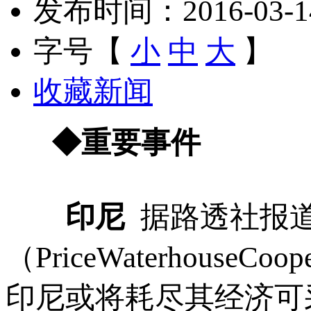
发布时间：2016-03-14 
字号【
小
中
大
】
收藏新闻
◆重要事件
印尼
据路透社报
（PriceWaterhous
印尼或将耗尽其经济可