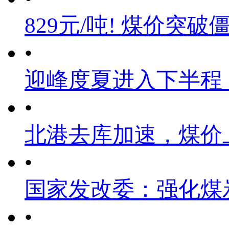
829元/吨! 煤价突破
•
迎峰度夏进入下半程
•
北港去库加速，煤价
•
国家发改委：强化煤
•