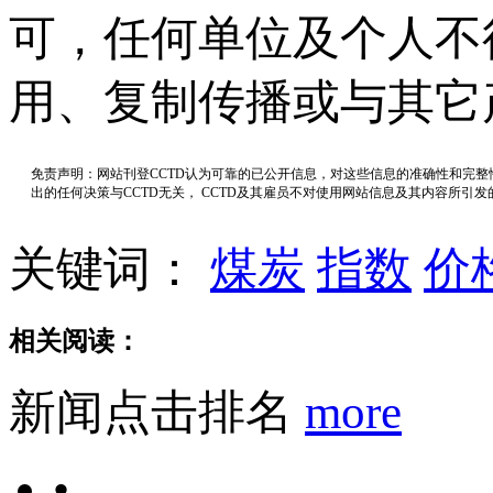
可，任何单位及个人不
用、复制传播或与其它
免责声明：网站刊登CCTD认为可靠的已公开信息，对这些信息的准确性和完
出的任何决策与CCTD无关， CCTD及其雇员不对使用网站信息及其内容所引
关键词：
煤炭
指数
价
相关阅读：
新闻点击排名
more
•