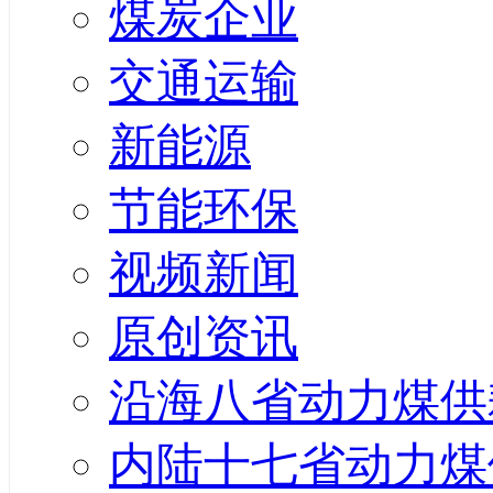
煤炭企业
交通运输
新能源
节能环保
视频新闻
原创资讯
沿海八省动力煤供
内陆十七省动力煤