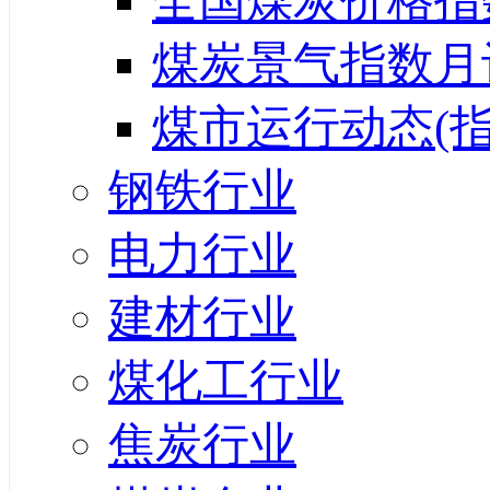
全国煤炭价格指
煤炭景气指数月
煤市运行动态(指
钢铁行业
电力行业
建材行业
煤化工行业
焦炭行业