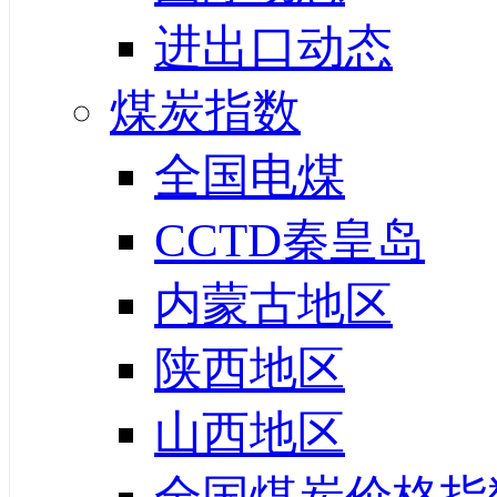
进出口动态
煤炭指数
全国电煤
CCTD秦皇岛
内蒙古地区
陕西地区
山西地区