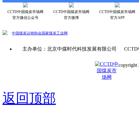
CCTD中国煤炭市场网
CCTD中国煤炭市场网
CCTD中国煤炭市场网
官方微信公众号
官方微博
官方APP
中国煤炭运销协会
国家煤炭工业网
主办单位：北京中煤时代科技发展有限公司 CCTD
copyright 
京ICP备0
返回顶部