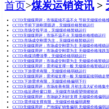
首页
>
煤炭运销资讯
>
标题
CCTD无烟煤周评：市场延续不温不火 节前无烟煤价格
CCTD:节前下游刚需跟进，无烟煤价格暂稳运行
CCTD:市场交投平淡，无烟煤价格暂稳运行
CCTD无烟煤周评：市场不温不火 无烟煤价格维稳运行
CCTD:市场成交刚需为主，无烟煤价格暂稳运行
CCTD无烟煤周评：市场成交刚需为主 无烟煤价格维稳
CCTD无烟煤周评：市场成交刚需为主 无烟煤价格涨跌
CCTD:电煤消费淡季，无烟煤价格弱稳运行
CCTD无烟煤周评：市场成交刚需为主 无烟煤价格暂稳
CCTD无烟煤周评：需求端支撑一般 无烟煤价格暂稳运
CCTD:下游需求有限，无烟煤价格弱稳运行
CCTD无烟煤周评：需求端支撑一般 无烟煤延续弱稳走
CCTD:下游需求有限，无烟煤价格偏弱下行
CCTD无烟煤周评：市场改善有限 月初主流大矿价格集
CCTD:临近调价窗口期，无烟煤市场观望情绪较浓
CCTD无烟煤周评：市场缺乏利好支撑 无烟煤价格偏弱
CCTD:需求端支撑有限，无烟煤价格偏弱调整
CCTD无烟煤周评：产地煤矿销售偏弱 无烟煤价格偏弱