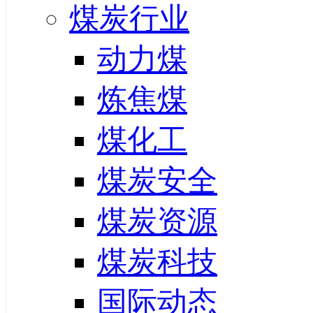
煤炭行业
动力煤
炼焦煤
煤化工
煤炭安全
煤炭资源
煤炭科技
国际动态