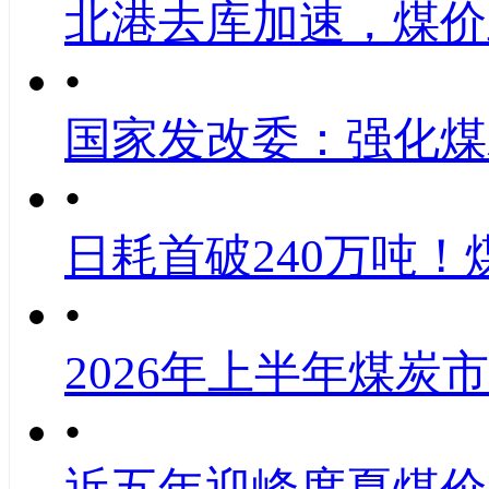
北港去库加速，煤价
•
国家发改委：强化煤
•
日耗首破240万吨！
•
2026年上半年煤炭
•