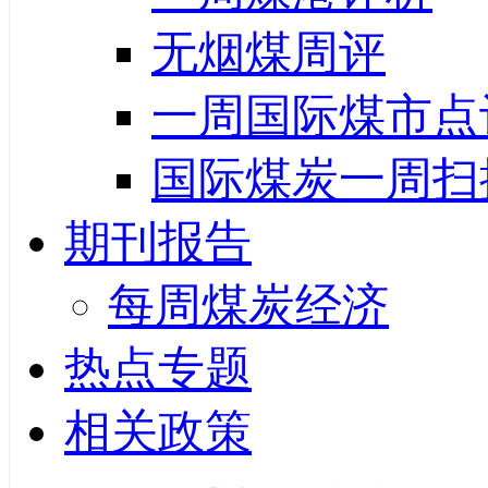
无烟煤周评
一周国际煤市点
国际煤炭一周扫
期刊报告
每周煤炭经济
热点专题
相关政策