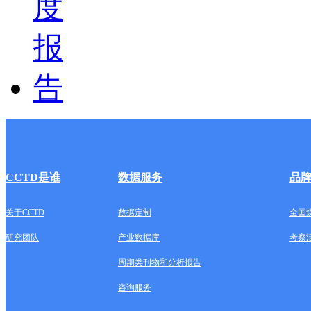
CCTD是谁
数据服务
品
关于CCTD
数据定制
全国
研究团队
产业数据库
考察
周期类刊物和分析报告
咨询服务