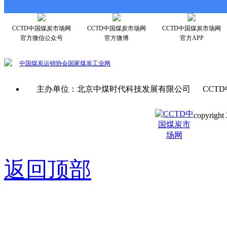
CCTD中国煤炭市场网
CCTD中国煤炭市场网
CCTD中国煤炭市场网
官方微信公众号
官方微博
官方APP
中国煤炭运销协会
国家煤炭工业网
主办单位：北京中煤时代科技发展有限公司 CCTD
copyright 
京ICP备0
返回顶部