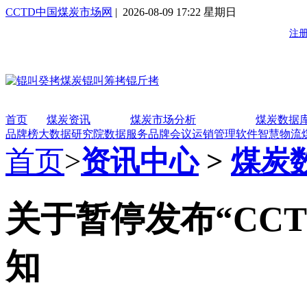
CCTD中国煤炭市场网
| 2026-08-09 17:22 星期日
首页
煤炭资讯
煤炭市场分析
煤炭数据
品牌榜
大数据研究院
数据服务
品牌会议
运销管理软件
智慧物流
首页
>
资讯中心
>
煤炭
关于暂停发布“CC
知