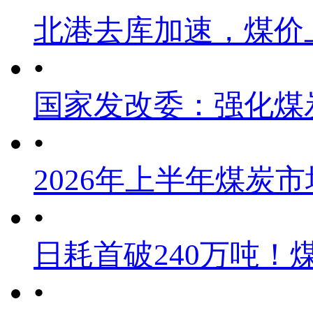
北港去库加速，煤价
•
国家发改委：强化煤
•
2026年上半年煤炭
•
日耗首破240万吨！
•