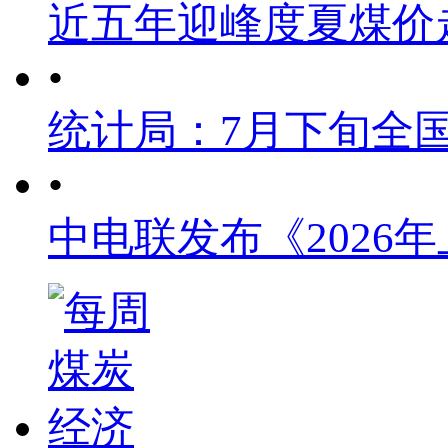
近五年迎峰度夏煤价
•
统计局：7月下旬全
•
中电联发布《2026