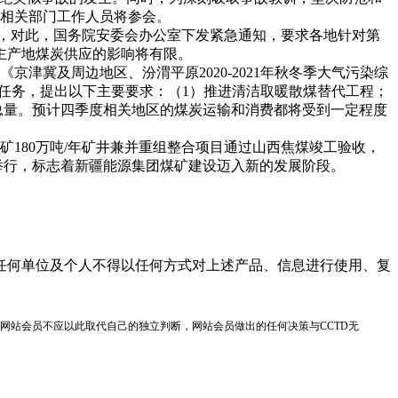
的相关部门工作人员将参会。
，对此，国务院安委会办公室下发紧急通知，要求各地针对第
主产地煤炭供应的影响将有限。
津冀及周边地区、汾渭平原2020-2021年秋冬季大气污染综
重点任务，提出以下主要要求：（1）推进清洁取暖散煤替代工程；
费总量。预计四季度相关地区的煤炭运输和消费都将受到一定程度
矿180万吨/年矿井兼并重组整合项目通过山西焦煤竣工验收，
举行，标志着新疆能源集团煤矿建设迈入新的发展阶段。
任何单位及个人不得以任何方式对上述产品、信息进行使用、复
网站会员不应以此取代自己的独立判断，网站会员做出的任何决策与CCTD无