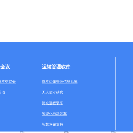
牌会议
运销管理软件
煤炭交易会
煤炭运销管理信息系统
活动
无人值守磅房
筒仓远程装车
智能化自动装车
智慧营销支持