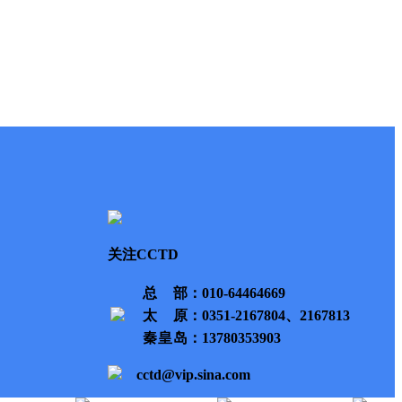
关注CCTD
总部
：010-64464669
太原
：0351-2167804、2167813
秦皇岛
：13780353903
cctd@vip.sina.com