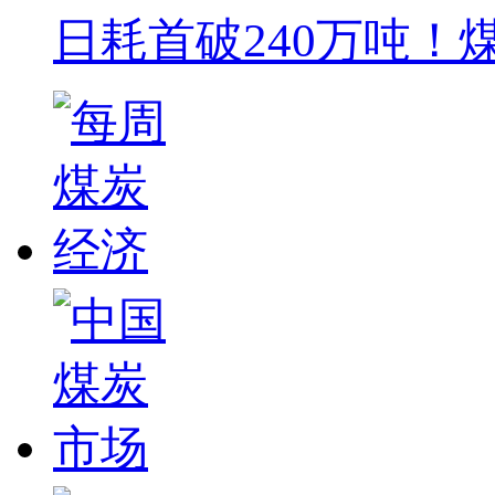
日耗首破240万吨！