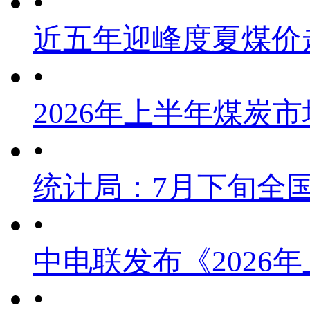
•
近五年迎峰度夏煤价
•
2026年上半年煤炭
•
统计局：7月下旬全
•
中电联发布《2026
•