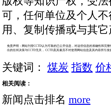
版权等知识产权，受法
可，任何单位及个人不
用、复制传播或与其它
免责声明：网站刊登CCTD认为可靠的已公开信息，对这些信息的准确性和完
出的任何决策与CCTD无关， CCTD及其雇员不对使用网站信息及其内容所引
关键词：
煤炭
指数
价
相关阅读：
新闻点击排名
more