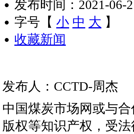
发布时间：2021-06-21 
字号【
小
中
大
】
收藏新闻
发布人：CCTD-周杰
中国煤炭市场网或与合
版权等知识产权，受法