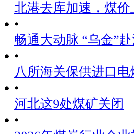
北港去库加速，煤价
•
畅通大动脉 “乌金”
•
八所海关保供进口电
•
河北这9处煤矿关闭
•