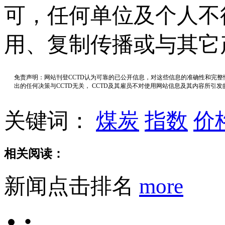
可，任何单位及个人不
用、复制传播或与其它
免责声明：网站刊登CCTD认为可靠的已公开信息，对这些信息的准确性和完
出的任何决策与CCTD无关， CCTD及其雇员不对使用网站信息及其内容所引
关键词：
煤炭
指数
价
相关阅读：
新闻点击排名
more
•