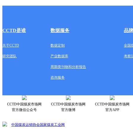
CCTD是谁
数据服务
品
关于CCTD
数据定制
全国
研究团队
产业数据库
考察
周期类刊物和分析报告
咨询服务
CCTD中国煤炭市场网
CCTD中国煤炭市场网
CCTD中国煤炭市场网
官方微信公众号
官方微博
官方APP
中国煤炭运销协会
国家煤炭工业网