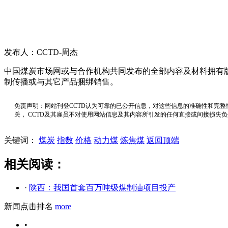
发布人：CCTD-周杰
中国煤炭市场网或与合作机构共同发布的全部内容及材料拥有
制传播或与其它产品捆绑销售。
免责声明：网站刊登CCTD认为可靠的已公开信息，对这些信息的准确性和完整
关， CCTD及其雇员不对使用网站信息及其内容所引发的任何直接或间接损失
关键词：
煤炭
指数
价格
动力煤
炼焦煤
返回顶端
相关阅读：
·
陕西：我国首套百万吨级煤制油项目投产
新闻点击排名
more
•