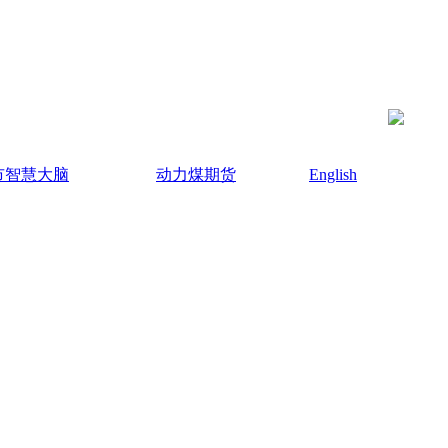
市智慧大脑
动力煤期货
English