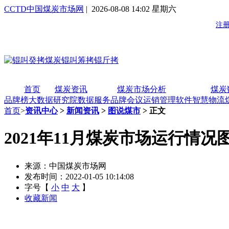
CCTD中国煤炭市场网
| 2026-08-08 14:02 星期六
首页
煤炭资讯
煤炭市场分析
煤炭
品牌榜
大数据研究院
数据服务
品牌会议
运销管理软件
智慧物流
首页
>
资讯中心
>
新闻资讯
>
图说煤市
> 正文
2021年11月煤炭市场运行情况
来源：中国煤炭市场网
发布时间：2022-01-05 10:14:08
字号【
小
中
大
】
收藏新闻