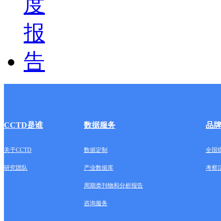
CCTD是谁
数据服务
品
关于CCTD
数据定制
全国
研究团队
产业数据库
考察
周期类刊物和分析报告
咨询服务