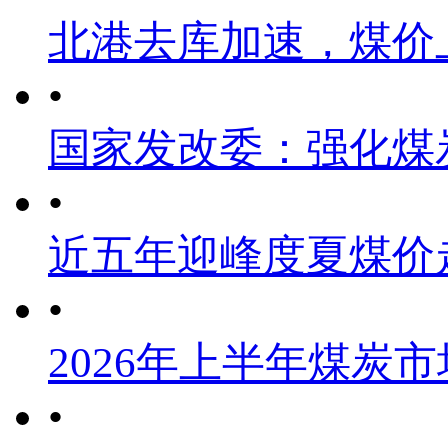
北港去库加速，煤价
•
国家发改委：强化煤
•
近五年迎峰度夏煤价
•
2026年上半年煤炭
•