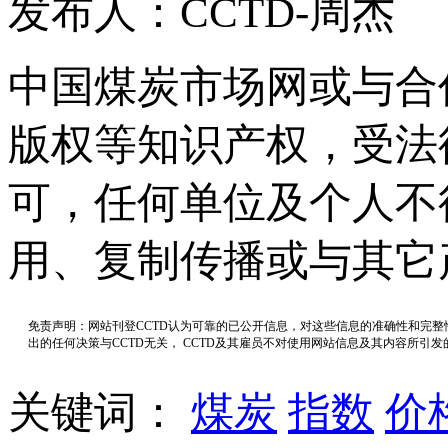
发布人：CCTD-周杰
中国煤炭市场网或与合
版权等知识产权，受法
可，任何单位及个人不
用、复制传播或与其它
免责声明：网站刊登CCTD认为可靠的已公开信息，对这些信息的准确性和完
出的任何决策与CCTD无关， CCTD及其雇员不对使用网站信息及其内容所引
关键词：
煤炭
指数
价