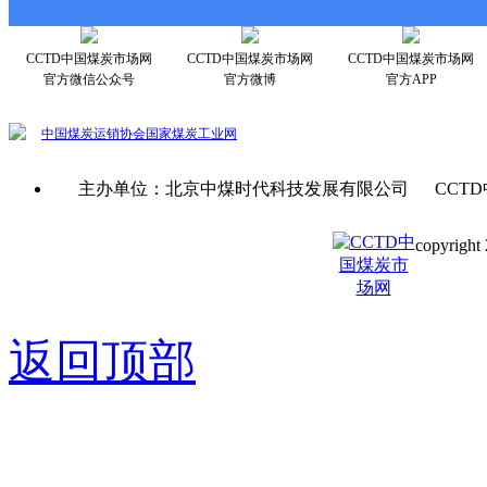
CCTD中国煤炭市场网
CCTD中国煤炭市场网
CCTD中国煤炭市场网
官方微信公众号
官方微博
官方APP
中国煤炭运销协会
国家煤炭工业网
主办单位：北京中煤时代科技发展有限公司 CCTD
copyright 
京ICP备0
返回顶部