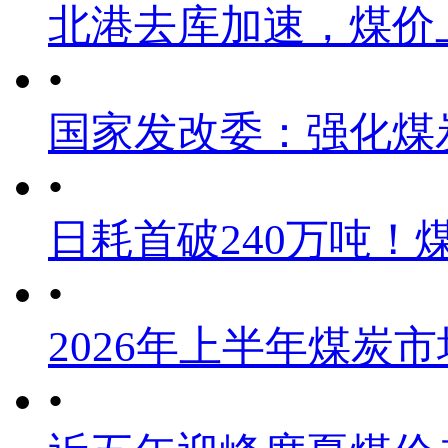
北港去库加速，煤价
•
国家发改委：强化煤
•
日耗首破240万吨！
•
2026年上半年煤炭
•