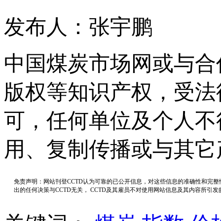
发布人：张宇鹏
中国煤炭市场网或与合
版权等知识产权，受法
可，任何单位及个人不
用、复制传播或与其它
免责声明：网站刊登CCTD认为可靠的已公开信息，对这些信息的准确性和完
出的任何决策与CCTD无关， CCTD及其雇员不对使用网站信息及其内容所引