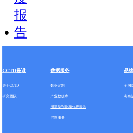
CCTD是谁
数据服务
品
关于CCTD
数据定制
全国
研究团队
产业数据库
考察
周期类刊物和分析报告
咨询服务