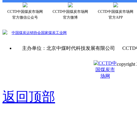
CCTD中国煤炭市场网
CCTD中国煤炭市场网
CCTD中国煤炭市场网
官方微信公众号
官方微博
官方APP
中国煤炭运销协会
国家煤炭工业网
主办单位：北京中煤时代科技发展有限公司 CCTD
copyright 
京ICP备0
返回顶部