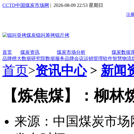
CCTD中国煤炭市场网
| 2026-08-09 22:53 星期日
首页
煤炭资讯
煤炭市场分析
煤炭数据
品牌榜
大数据研究院
数据服务
品牌会议
运销管理软件
智慧物流
首页
>
资讯中心
>
新闻
【炼焦煤】：柳林炼焦
来源：中国煤炭市场