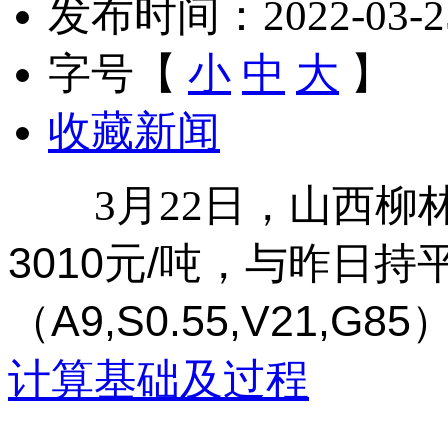
发布时间：2022-03-25 
字号【
小
中
大
】
收藏新闻
3月22日，山西柳
3010元/吨，与昨日持
（A9,S0.55,V21,G85
计算基础及过程