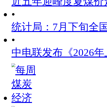
近五年迎峰度夏煤价
•
统计局：7月下旬全
•
中电联发布《2026