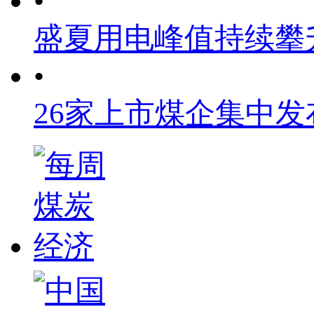
•
盛夏用电峰值持续攀
•
26家上市煤企集中