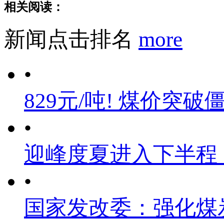
相关阅读：
新闻点击排名
more
•
829元/吨! 煤价突破
•
迎峰度夏进入下半程
•
国家发改委：强化煤