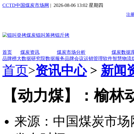
CCTD中国煤炭市场网
| 2026-08-06 13:02 星期四
首页
煤炭资讯
煤炭市场分析
煤炭数据
品牌榜
大数据研究院
数据服务
品牌会议
运销管理软件
智慧物流
首页
>
资讯中心
>
新闻
【动力煤】：榆林动力
来源：中国煤炭市场