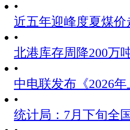
•
近五年迎峰度夏煤价
•
北港库存周降200万
•
中电联发布《2026
•
统计局：7月下旬全