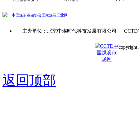
中国煤炭运销协会
国家煤炭工业网
主办单位：北京中煤时代科技发展有限公司 CCTD
copyright 
京ICP备0
返回顶部