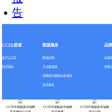
CCTD是谁
数据服务
品
关于CCTD
数据定制
全国
研究团队
产业数据库
考察
周期类刊物和分析报告
咨询服务
CCTD中国煤炭市场网
CCTD中国煤炭市场网
CCTD中国煤炭市场网
官方微信公众号
官方微博
官方APP