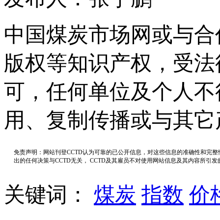
中国煤炭市场网或与合
版权等知识产权，受法
可，任何单位及个人不
用、复制传播或与其它
免责声明：网站刊登CCTD认为可靠的已公开信息，对这些信息的准确性和完
出的任何决策与CCTD无关， CCTD及其雇员不对使用网站信息及其内容所引
关键词：
煤炭
指数
价