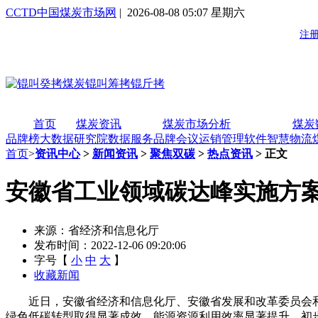
CCTD中国煤炭市场网
| 2026-08-08 05:07 星期六
首页
煤炭资讯
煤炭市场分析
煤炭
品牌榜
大数据研究院
数据服务
品牌会议
运销管理软件
智慧物流
首页
>
资讯中心
>
新闻资讯
>
聚焦双碳
>
热点资讯
> 正文
安徽省工业领域碳达峰实施方
来源：省经济和信息化厅
发布时间：2022-12-06 09:20:06
字号【
小
中
大
】
收藏新闻
近日，安徽省经济和信息化厅、安徽省发展和改革委员会
绿色低碳转型取得显著成效，能源资源利用效率显著提升，初步