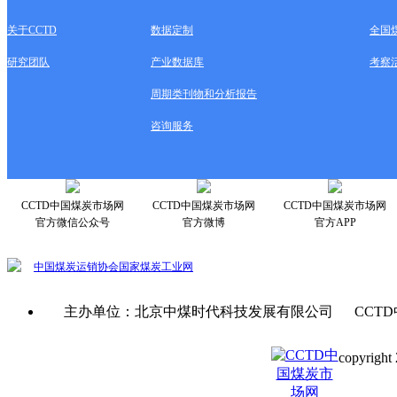
关于CCTD
数据定制
全国
研究团队
产业数据库
考察
周期类刊物和分析报告
咨询服务
CCTD中国煤炭市场网
CCTD中国煤炭市场网
CCTD中国煤炭市场网
官方微信公众号
官方微博
官方APP
中国煤炭运销协会
国家煤炭工业网
主办单位：北京中煤时代科技发展有限公司 CCTD
copyright 
京ICP备0