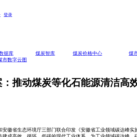
数据库
煤炭智库
煤炭价格中心
煤
煤市数字云图
案：推动煤炭等化石能源清洁高
和安徽省生态环境厅三部门联合印发《安徽省工业领域碳达峰实施
建成高效、循环、低碳的现代工业体系，为工业领域碳达峰、碳