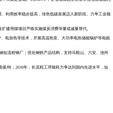
理、利用效率稳步提高，绿色低碳发展迈入新阶段。力争工业领
改扩建用煤项目严格实施煤炭消费等量或减量替代。
）炉、电加热等技术，开展高温热泵、大功率电热储能锅炉等电能
废钢短流程钢厂；优化钢铁产品结构，支持马鞍山、六安、池州
准煤/吨；2030年，长流程工序能耗力争达到国内先进水平，短