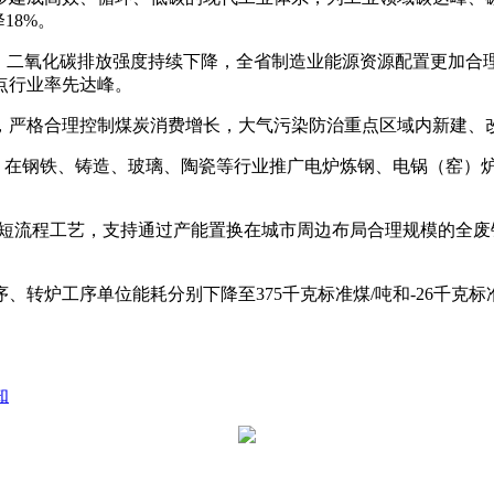
18%。
度、二氧化碳排放强度持续下降，全省制造业能源资源配置更加合
点行业率先达峰。
，严格合理控制煤炭消费增长，大气污染防治重点区域内新建、
”，在钢铁、铸造、玻璃、陶瓷等行业推广电炉炼钢、电锅（窑
型短流程工艺，支持通过产能置换在城市周边布局合理规模的全
、转炉工序单位能耗分别下降至375千克标准煤/吨和-26千克标
知