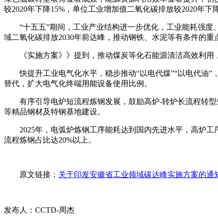
较2020年下降15%，单位工业增加值二氧化碳排放较2020年下降
“十五五”期间，工业产业结构进一步优化，工业能耗强
域二氧化碳排放2030年前达峰，推动钢铁、水泥等有条件的重
《实施方案》》提到，推动煤炭等化石能源清洁高效利用
快提升工业电气化水平，稳步推动“以电代煤”“以电代油
替代，扩大电气化终端用能设备使用比例。
有序引导电炉短流程炼钢发展，鼓励高炉-转炉长流程转
等精品钢材及特钢基地建设。
2025年，电弧炉炼钢工序能耗达到国内先进水平，高炉工序
流程炼钢占比达20%以上。
原文链接：
关于印发安徽省工业领域碳达峰实施方案的通
发布人：CCTD-周杰