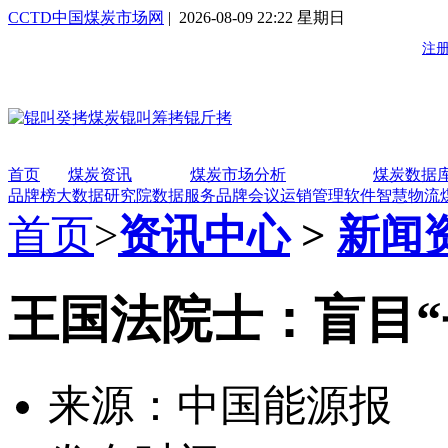
CCTD中国煤炭市场网
| 2026-08-09 22:22 星期日
首页
煤炭资讯
煤炭市场分析
煤炭数据
品牌榜
大数据研究院
数据服务
品牌会议
运销管理软件
智慧物流
首页
>
资讯中心
>
新闻
王国法院士：盲目“
来源：中国能源报