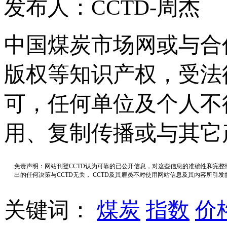
发布人：CCTD-周杰
中国煤炭市场网或与合
版权等知识产权，受法
可，任何单位及个人不
用、复制传播或与其它
免责声明：网站刊登CCTD认为可靠的已公开信息，对这些信息的准确性和完
出的任何决策与CCTD无关， CCTD及其雇员不对使用网站信息及其内容所引
关键词：
煤炭
指数
价