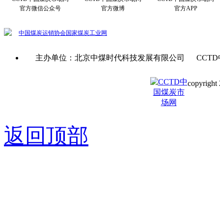
官方微信公众号
官方微博
官方APP
中国煤炭运销协会
国家煤炭工业网
主办单位：北京中煤时代科技发展有限公司 CCTD
copyright 
京ICP备0
返回顶部