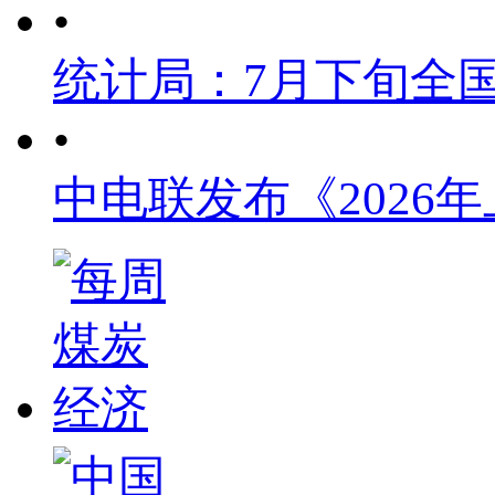
•
统计局：7月下旬全
•
中电联发布《2026