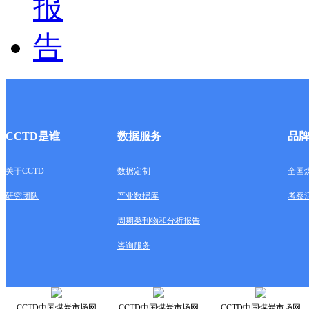
CCTD是谁
数据服务
品
关于CCTD
数据定制
全国
研究团队
产业数据库
考察
周期类刊物和分析报告
咨询服务
CCTD中国煤炭市场网
CCTD中国煤炭市场网
CCTD中国煤炭市场网