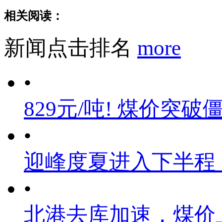
相关阅读：
新闻点击排名
more
•
829元/吨! 煤价突破
•
迎峰度夏进入下半程
•
北港去库加速，煤价