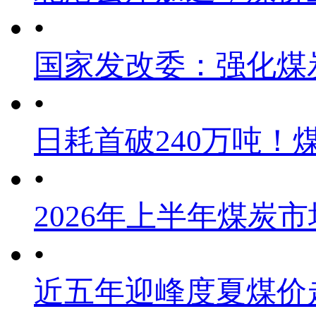
•
国家发改委：强化煤
•
日耗首破240万吨！
•
2026年上半年煤炭
•
近五年迎峰度夏煤价