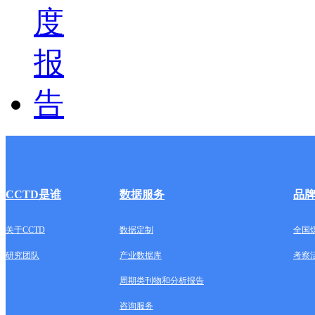
CCTD是谁
数据服务
品
关于CCTD
数据定制
全国
研究团队
产业数据库
考察
周期类刊物和分析报告
咨询服务