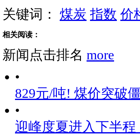
关键词：
煤炭
指数
价
相关阅读：
新闻点击排名
more
•
829元/吨! 煤价突破
•
迎峰度夏进入下半程