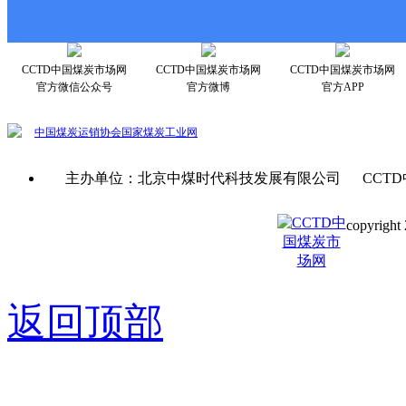
CCTD中国煤炭市场网
CCTD中国煤炭市场网
CCTD中国煤炭市场网
官方微信公众号
官方微博
官方APP
中国煤炭运销协会
国家煤炭工业网
主办单位：北京中煤时代科技发展有限公司 CCTD
copyright 
京ICP备0
返回顶部