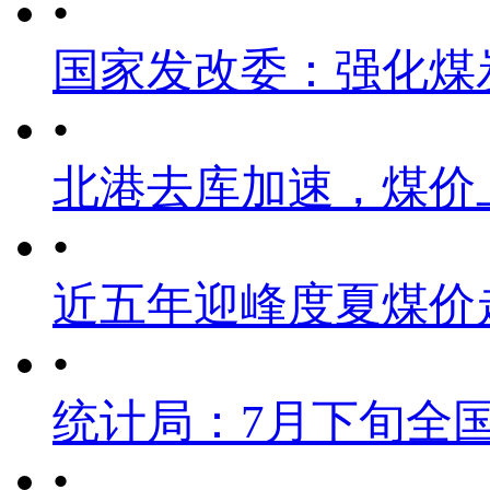
•
国家发改委：强化煤
•
北港去库加速，煤价
•
近五年迎峰度夏煤价
•
统计局：7月下旬全
•