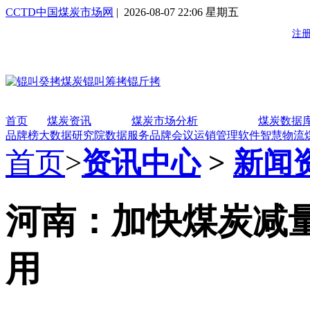
CCTD中国煤炭市场网
| 2026-08-07 22:06 星期五
首页
煤炭资讯
煤炭市场分析
煤炭数据
品牌榜
大数据研究院
数据服务
品牌会议
运销管理软件
智慧物流
首页
>
资讯中心
>
新闻
河南：加快煤炭减
用