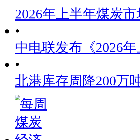
2026年上半年煤炭
•
中电联发布《2026
•
北港库存周降200万