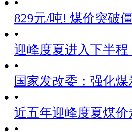
•
829元/吨! 煤价突破
•
迎峰度夏进入下半程
•
国家发改委：强化煤
•
近五年迎峰度夏煤价
•