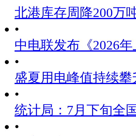
北港库存周降200万
•
中电联发布《2026
•
盛夏用电峰值持续攀
•
统计局：7月下旬全
•