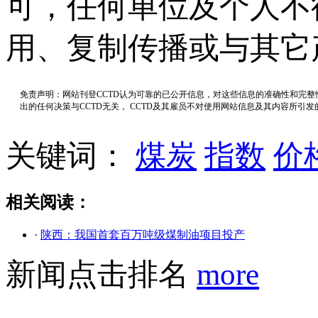
可，任何单位及个人不
用、复制传播或与其它
免责声明：网站刊登CCTD认为可靠的已公开信息，对这些信息的准确性和完
出的任何决策与CCTD无关， CCTD及其雇员不对使用网站信息及其内容所引
关键词：
煤炭
指数
价
相关阅读：
·
陕西：我国首套百万吨级煤制油项目投产
新闻点击排名
more