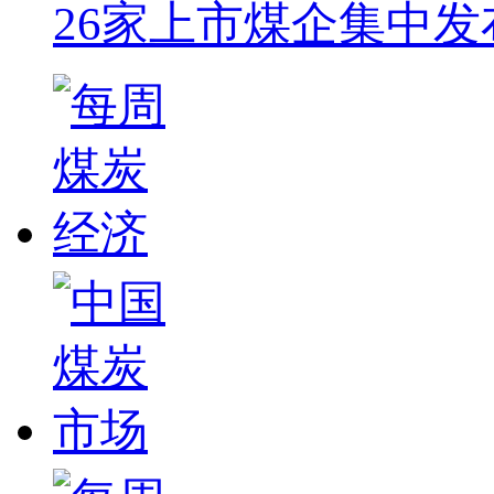
26家上市煤企集中