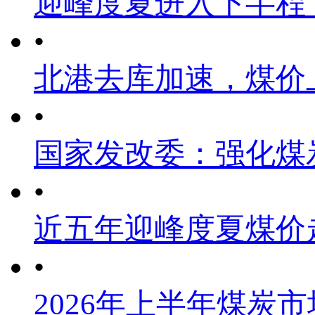
迎峰度夏进入下半程
•
北港去库加速，煤价
•
国家发改委：强化煤
•
近五年迎峰度夏煤价
•
2026年上半年煤炭