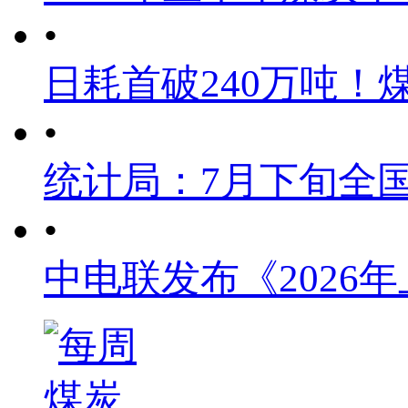
•
日耗首破240万吨！
•
统计局：7月下旬全
•
中电联发布《2026