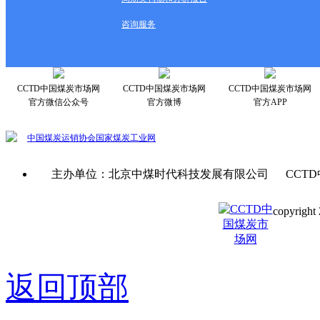
咨询服务
CCTD中国煤炭市场网
CCTD中国煤炭市场网
CCTD中国煤炭市场网
官方微信公众号
官方微博
官方APP
中国煤炭运销协会
国家煤炭工业网
主办单位：北京中煤时代科技发展有限公司 CCTD
copyright 
京ICP备0
返回顶部