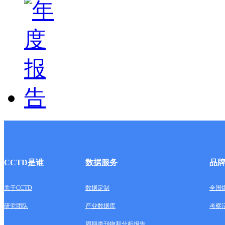
CCTD是谁
数据服务
品
关于CCTD
数据定制
全国
研究团队
产业数据库
考察
周期类刊物和分析报告