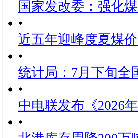
国家发改委：强化煤
•
近五年迎峰度夏煤价
•
统计局：7月下旬全
•
中电联发布《2026
•