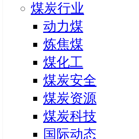
煤炭行业
动力煤
炼焦煤
煤化工
煤炭安全
煤炭资源
煤炭科技
国际动态