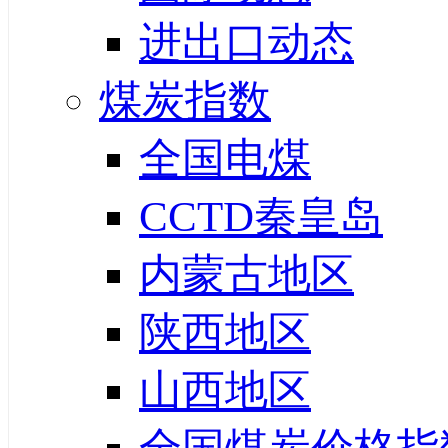
进出口动态
煤炭指数
全国电煤
CCTD秦皇岛
内蒙古地区
陕西地区
山西地区