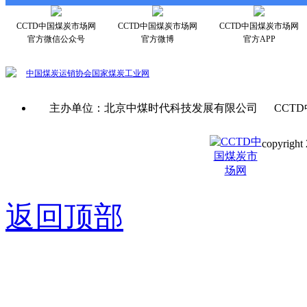
CCTD中国煤炭市场网
CCTD中国煤炭市场网
CCTD中国煤炭市场网
官方微信公众号
官方微博
官方APP
中国煤炭运销协会
国家煤炭工业网
主办单位：北京中煤时代科技发展有限公司 CCTD
copyright 
京ICP备0
返回顶部