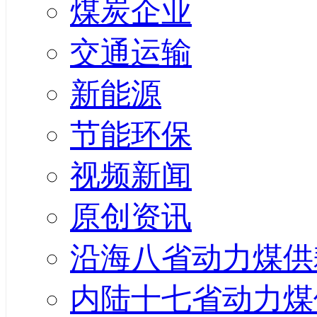
煤炭企业
交通运输
新能源
节能环保
视频新闻
原创资讯
沿海八省动力煤供
内陆十七省动力煤