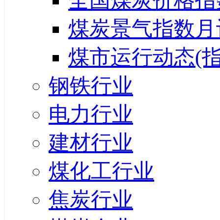
全国煤炭价格指
煤炭景气指数月
煤市运行动态(指
钢铁行业
电力行业
建材行业
煤化工行业
焦炭行业