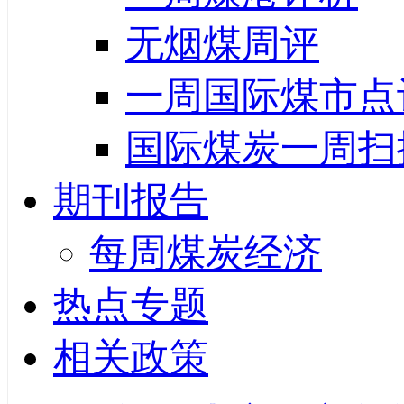
无烟煤周评
一周国际煤市点
国际煤炭一周扫
期刊报告
每周煤炭经济
热点专题
相关政策