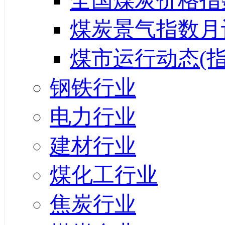
全国煤炭价格指
煤炭景气指数月
煤市运行动态(指
钢铁行业
电力行业
建材行业
煤化工行业
焦炭行业