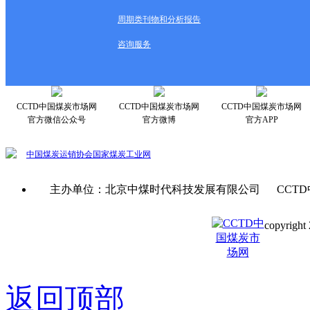
周期类刊物和分析报告
咨询服务
CCTD中国煤炭市场网
CCTD中国煤炭市场网
CCTD中国煤炭市场网
官方微信公众号
官方微博
官方APP
中国煤炭运销协会
国家煤炭工业网
主办单位：北京中煤时代科技发展有限公司 CCTD
copyright 
京ICP备0
返回顶部