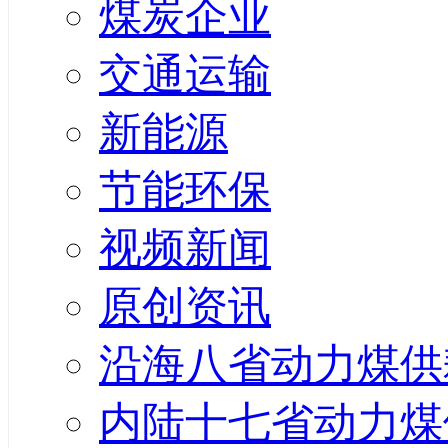
煤炭企业
交通运输
新能源
节能环保
视频新闻
原创资讯
沿海八省动力煤供
内陆十七省动力煤