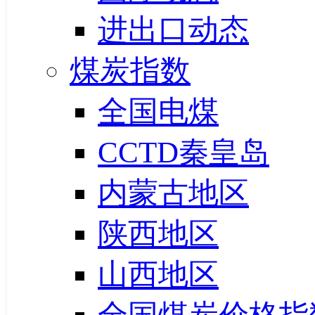
进出口动态
煤炭指数
全国电煤
CCTD秦皇岛
内蒙古地区
陕西地区
山西地区