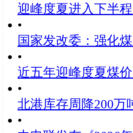
迎峰度夏进入下半程
•
国家发改委：强化煤
•
近五年迎峰度夏煤价
•
北港库存周降200万
•