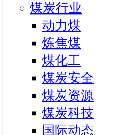
煤炭行业
动力煤
炼焦煤
煤化工
煤炭安全
煤炭资源
煤炭科技
国际动态