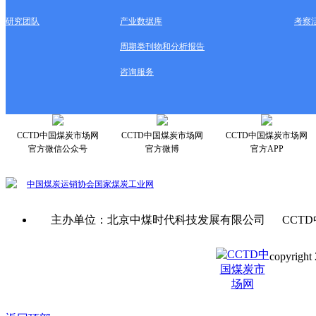
研究团队
产业数据库
考察
周期类刊物和分析报告
咨询服务
CCTD中国煤炭市场网
CCTD中国煤炭市场网
CCTD中国煤炭市场网
官方微信公众号
官方微博
官方APP
中国煤炭运销协会
国家煤炭工业网
主办单位：北京中煤时代科技发展有限公司 CCTD
copyright 
京ICP备0