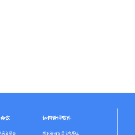
牌会议
运销管理软件
煤炭交易会
煤炭运销管理信息系统