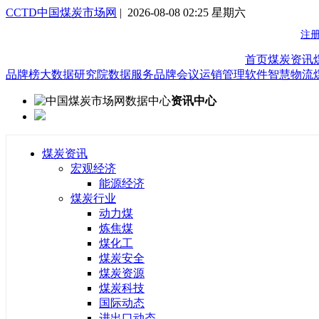
CCTD中国煤炭市场网
| 2026-08-08 02:25 星期六
首页
煤炭资讯
品牌榜
大数据研究院
数据服务
品牌会议
运销管理软件
智慧物流
资讯中心
煤炭资讯
宏观经济
能源经济
煤炭行业
动力煤
炼焦煤
煤化工
煤炭安全
煤炭资源
煤炭科技
国际动态
进出口动态