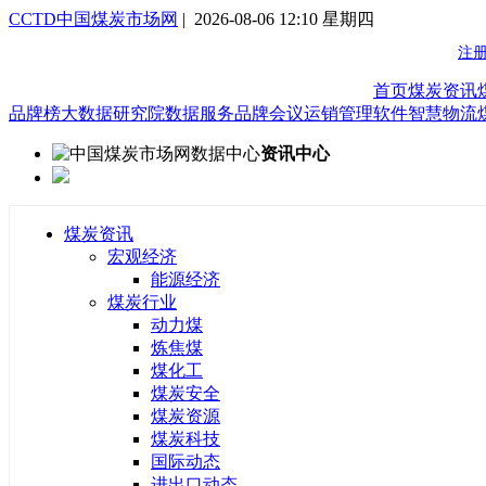
CCTD中国煤炭市场网
| 2026-08-06 12:10 星期四
首页
煤炭资讯
品牌榜
大数据研究院
数据服务
品牌会议
运销管理软件
智慧物流
资讯中心
煤炭资讯
宏观经济
能源经济
煤炭行业
动力煤
炼焦煤
煤化工
煤炭安全
煤炭资源
煤炭科技
国际动态
进出口动态