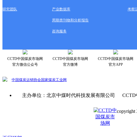
研究团队
产业数据库
考察
周期类刊物和分析报告
咨询服务
CCTD中国煤炭市场网
CCTD中国煤炭市场网
CCTD中国煤炭市场网
官方微信公众号
官方微博
官方APP
中国煤炭运销协会
国家煤炭工业网
主办单位：北京中煤时代科技发展有限公司 CCTD
copyright 
京ICP备0