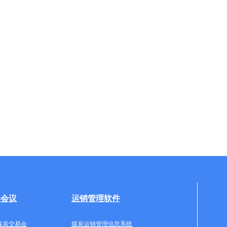
牌会议
运销管理软件
煤炭交易会
煤炭运销管理信息系统