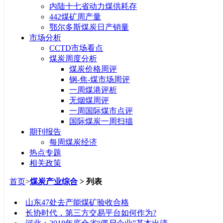
内陆十七省动力煤供耗存
442煤矿周产量
鄂尔多斯煤炭日产销量
市场分析
CCTD市场看点
煤炭周度分析
煤炭价格周评
钢-焦-煤市场周评
一周煤港评析
无烟煤周评
一周国际煤市点评
国际煤炭一周扫描
期刊报告
每周煤炭经济
热点专题
相关政策
首页
>
煤炭产业综合
> 列表
标题
山东47处去产能煤矿验收合格
长协时代，第三方交易平台如何作为?