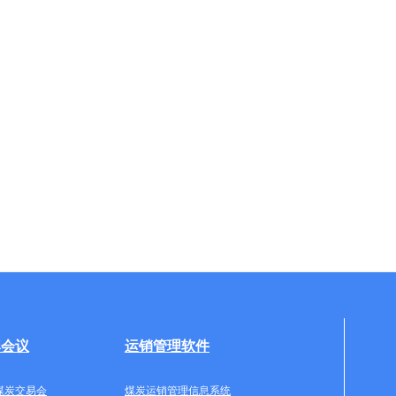
牌会议
运销管理软件
煤炭交易会
煤炭运销管理信息系统