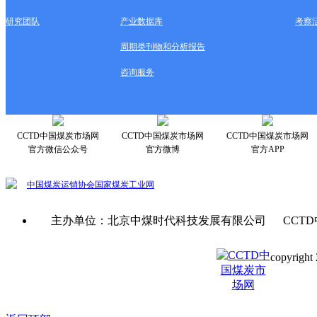
研究团队
产业数据库
考察
周期类刊物和分析报告
咨询服务
CCTD中国煤炭市场网
CCTD中国煤炭市场网
CCTD中国煤炭市场网
官方微信公众号
官方微博
官方APP
中国煤炭运销协会
国家煤炭工业网
主办单位：北京中煤时代科技发展有限公司 CCTD
copyright 
京ICP备0