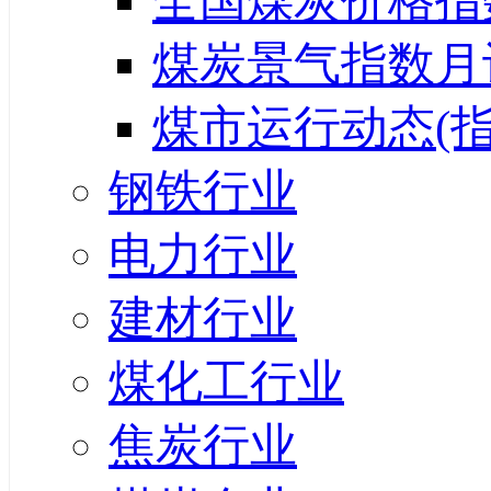
全国煤炭价格指
煤炭景气指数月
煤市运行动态(指
钢铁行业
电力行业
建材行业
煤化工行业
焦炭行业