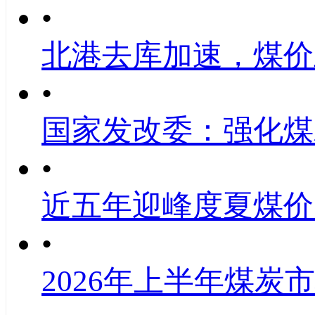
•
北港去库加速，煤价
•
国家发改委：强化煤
•
近五年迎峰度夏煤价
•
2026年上半年煤炭