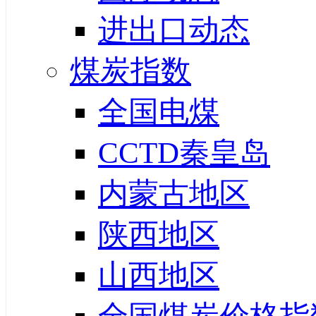
进出口动态
煤炭指数
全国电煤
CCTD秦皇岛
内蒙古地区
陕西地区
山西地区