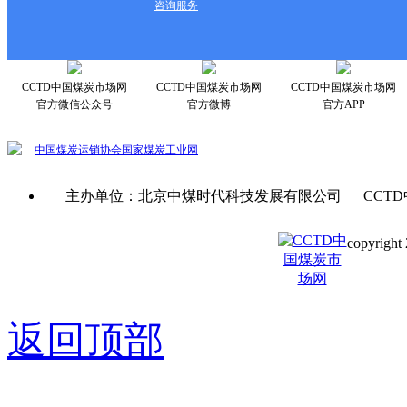
咨询服务
CCTD中国煤炭市场网
CCTD中国煤炭市场网
CCTD中国煤炭市场网
官方微信公众号
官方微博
官方APP
中国煤炭运销协会
国家煤炭工业网
主办单位：北京中煤时代科技发展有限公司 CCTD
copyright 
京ICP备0
返回顶部