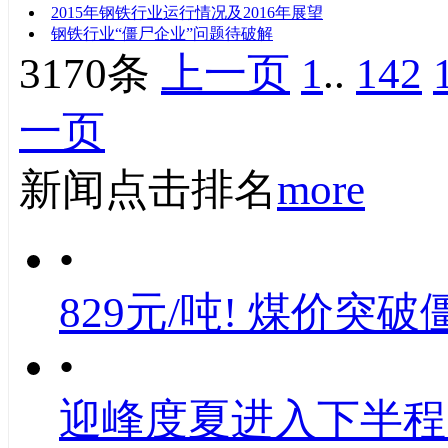
2015年钢铁行业运行情况及2016年展望
钢铁行业“僵尸企业”问题待破解
3170条
上一页
1
..
142
一页
新闻点击排名
more
•
829元/吨! 煤价突破
•
迎峰度夏进入下半程