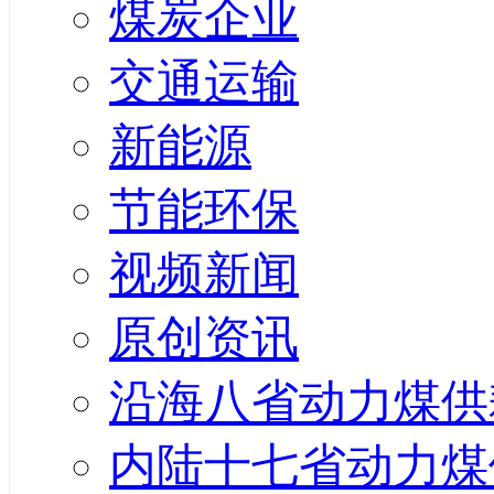
煤炭企业
交通运输
新能源
节能环保
视频新闻
原创资讯
沿海八省动力煤供
内陆十七省动力煤