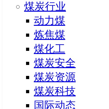
煤炭行业
动力煤
炼焦煤
煤化工
煤炭安全
煤炭资源
煤炭科技
国际动态