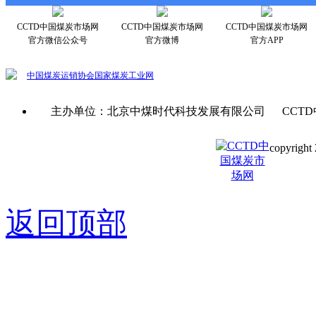
CCTD中国煤炭市场网
CCTD中国煤炭市场网
CCTD中国煤炭市场网
官方微信公众号
官方微博
官方APP
中国煤炭运销协会
国家煤炭工业网
主办单位：北京中煤时代科技发展有限公司 CCTD
copyright 
京ICP备0
返回顶部