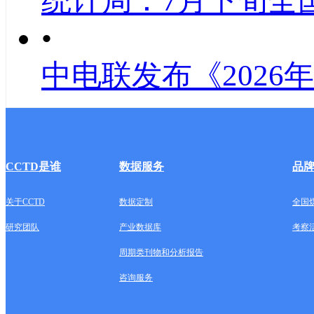
统计局：7月下旬全
•
中电联发布《2026
CCTD是谁
数据服务
品
关于CCTD
数据定制
全国
研究团队
产业数据库
考察
周期类刊物和分析报告
咨询服务