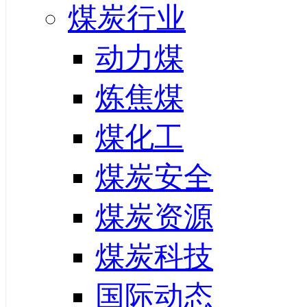
煤炭行业
动力煤
炼焦煤
煤化工
煤炭安全
煤炭资源
煤炭科技
国际动态