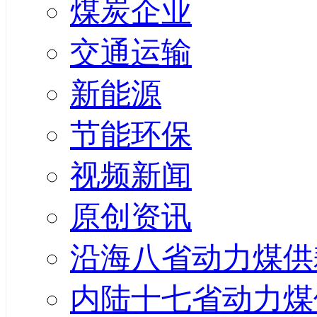
煤炭企业
交通运输
新能源
节能环保
视频新闻
原创资讯
沿海八省动力煤供
内陆十七省动力煤