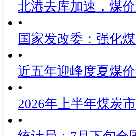
北港去库加速，煤价
•
国家发改委：强化煤
•
近五年迎峰度夏煤价
•
2026年上半年煤炭
•