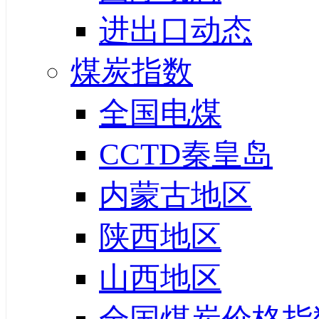
进出口动态
煤炭指数
全国电煤
CCTD秦皇岛
内蒙古地区
陕西地区
山西地区