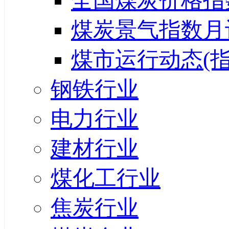
全国煤炭价格指
煤炭景气指数月
煤市运行动态(指
钢铁行业
电力行业
建材行业
煤化工行业
焦炭行业