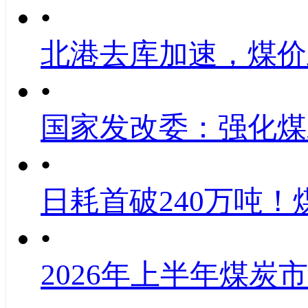
•
北港去库加速，煤价
•
国家发改委：强化煤
•
日耗首破240万吨！
•
2026年上半年煤炭