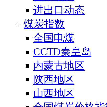
进出口动态
煤炭指数
全国电煤
CCTD秦皇岛
内蒙古地区
陕西地区
山西地区