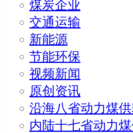
煤炭企业
交通运输
新能源
节能环保
视频新闻
原创资讯
沿海八省动力煤供
内陆十七省动力煤