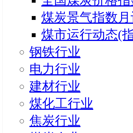
全国煤炭价格指
煤炭景气指数月
煤市运行动态(指
钢铁行业
电力行业
建材行业
煤化工行业
焦炭行业