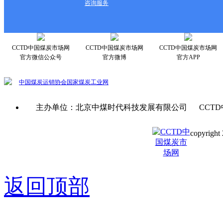
咨询服务
CCTD中国煤炭市场网
CCTD中国煤炭市场网
CCTD中国煤炭市场网
官方微信公众号
官方微博
官方APP
中国煤炭运销协会
国家煤炭工业网
主办单位：北京中煤时代科技发展有限公司 CCTD
copyright 
京ICP备0
返回顶部