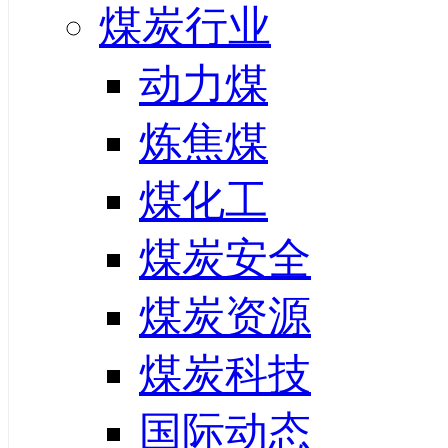
煤炭行业
动力煤
炼焦煤
煤化工
煤炭安全
煤炭资源
煤炭科技
国际动态