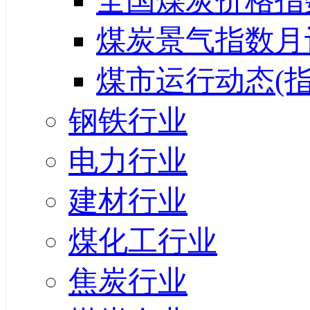
全国煤炭价格指
煤炭景气指数月
煤市运行动态(指
钢铁行业
电力行业
建材行业
煤化工行业
焦炭行业