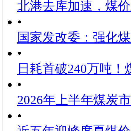
北港去库加速，煤价
•
国家发改委：强化煤
•
日耗首破240万吨！
•
2026年上半年煤炭
•