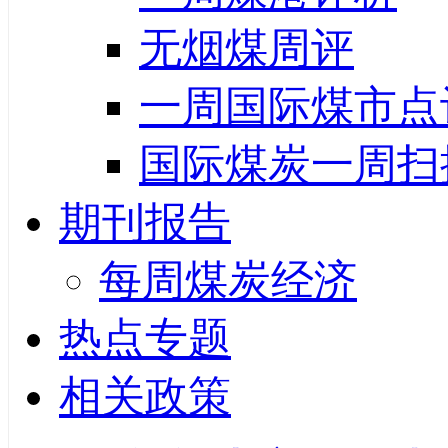
无烟煤周评
一周国际煤市点
国际煤炭一周扫
期刊报告
每周煤炭经济
热点专题
相关政策