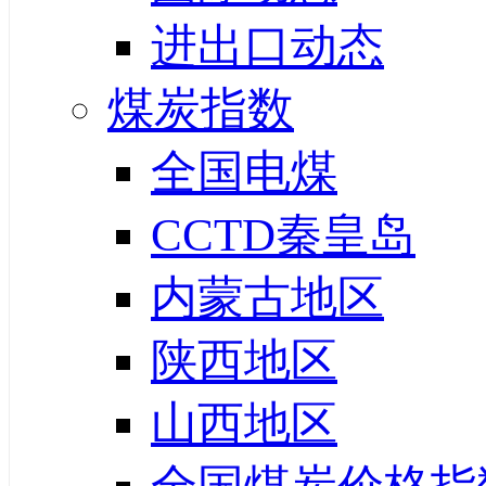
进出口动态
煤炭指数
全国电煤
CCTD秦皇岛
内蒙古地区
陕西地区
山西地区