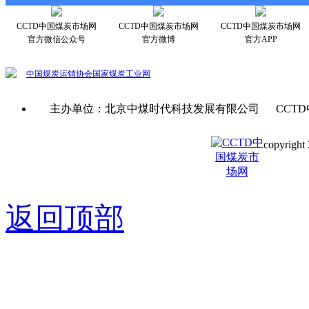
CCTD中国煤炭市场网
CCTD中国煤炭市场网
CCTD中国煤炭市场网
官方微信公众号
官方微博
官方APP
中国煤炭运销协会
国家煤炭工业网
主办单位：北京中煤时代科技发展有限公司 CCTD
copyright 
京ICP备0
返回顶部