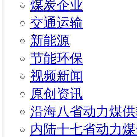
煤炭企业
交通运输
新能源
节能环保
视频新闻
原创资讯
沿海八省动力煤供
内陆十七省动力煤