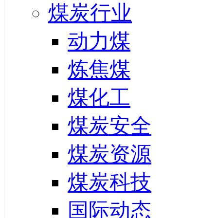
煤炭行业
动力煤
炼焦煤
煤化工
煤炭安全
煤炭资源
煤炭科技
国际动态