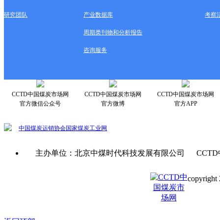
研究团队
产业数据库
考察
周期类刊物和分析报告
咨询服务
CCTD中国煤炭市场网
CCTD中国煤炭市场网
CCTD中国煤炭市场网
官方微信公众号
官方微博
官方APP
中国煤炭运销协会
国家煤炭工业网
主办单位：北京中煤时代科技发展有限公司 CCTD
copyright 
京ICP备0