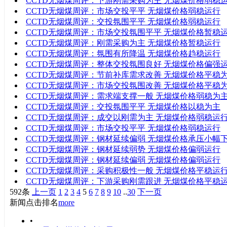
CCTD无烟煤周评：下游刚需采购为主 无烟煤价格弱稳
CCTD无烟煤周评：市场交投平平 无烟煤价格弱稳运行
CCTD无烟煤周评：交投氛围平平 无烟煤价格弱稳运行
CCTD无烟煤周评：市场交投氛围平平 无烟煤价格暂稳
CCTD无烟煤周评：刚需采购为主 无烟煤价格暂稳运行
CCTD无烟煤周评：氛围有所降温 无烟煤价格趋稳运行
CCTD无烟煤周评：整体交投氛围良好 无烟煤价格偏强
CCTD无烟煤周评：节前补库需求改善 无烟煤价格平稳
CCTD无烟煤周评：市场交投氛围改善 无烟煤价格平稳
CCTD无烟煤周评：需求端支撑一般 无烟煤价格弱稳为
CCTD无烟煤周评：交投氛围平平 无烟煤价格以稳为主
CCTD无烟煤周评：成交以刚需为主 无烟煤价格弱稳运
CCTD无烟煤周评：市场交投平平 无烟煤价格弱稳运行
CCTD无烟煤周评：钢材延续偏弱 无烟煤价格承压小幅
CCTD无烟煤周评：钢材延续弱势 无烟煤价格偏弱运行
CCTD无烟煤周评：钢材延续偏弱 无烟煤价格偏弱运行
CCTD无烟煤周评：采购积极性一般 无烟煤价格平稳运
CCTD无烟煤周评：下游采购刚需跟进 无烟煤价格平稳
592条
上一页
1
2
3
4
5
6
7
8
9
10
..
30
下一页
新闻点击排名
more
•