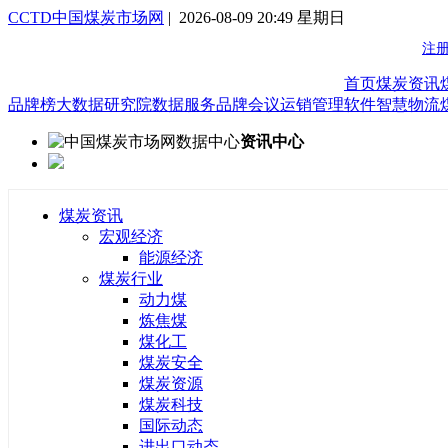
CCTD中国煤炭市场网
| 2026-08-09 20:49 星期日
首页
煤炭资讯
品牌榜
大数据研究院
数据服务
品牌会议
运销管理软件
智慧物流
资讯中心
煤炭资讯
宏观经济
能源经济
煤炭行业
动力煤
炼焦煤
煤化工
煤炭安全
煤炭资源
煤炭科技
国际动态
进出口动态