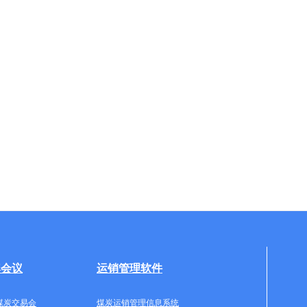
牌会议
运销管理软件
煤炭交易会
煤炭运销管理信息系统