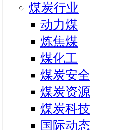
煤炭行业
动力煤
炼焦煤
煤化工
煤炭安全
煤炭资源
煤炭科技
国际动态