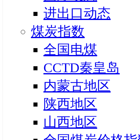
进出口动态
煤炭指数
全国电煤
CCTD秦皇岛
内蒙古地区
陕西地区
山西地区