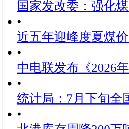
国家发改委：强化煤
•
近五年迎峰度夏煤价
•
中电联发布《2026
•
统计局：7月下旬全
•