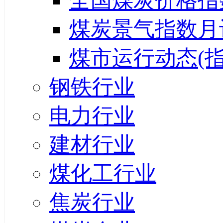
全国煤炭价格指
煤炭景气指数月
煤市运行动态(指
钢铁行业
电力行业
建材行业
煤化工行业
焦炭行业