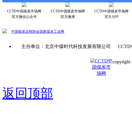
CCTD中国煤炭市场网
CCTD中国煤炭市场网
CCTD中国煤炭市场网
官方微信公众号
官方微博
官方APP
中国煤炭运销协会
国家煤炭工业网
主办单位：北京中煤时代科技发展有限公司 CCTD
copyright 
京ICP备0
返回顶部