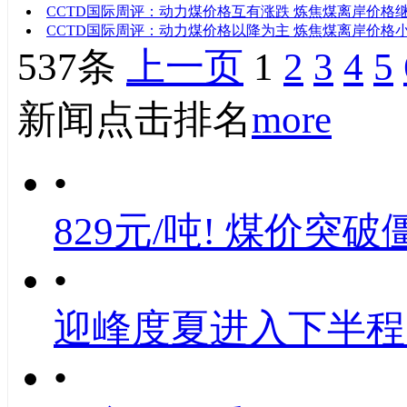
CCTD国际周评：动力煤价格互有涨跌 炼焦煤离岸价格
CCTD国际周评：动力煤价格以降为主 炼焦煤离岸价格
537条
上一页
1
2
3
4
5
新闻点击排名
more
•
829元/吨! 煤价突破
•
迎峰度夏进入下半程
•