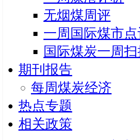
无烟煤周评
一周国际煤市点
国际煤炭一周扫
期刊报告
每周煤炭经济
热点专题
相关政策