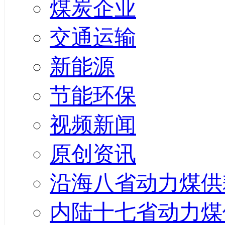
煤炭企业
交通运输
新能源
节能环保
视频新闻
原创资讯
沿海八省动力煤供
内陆十七省动力煤