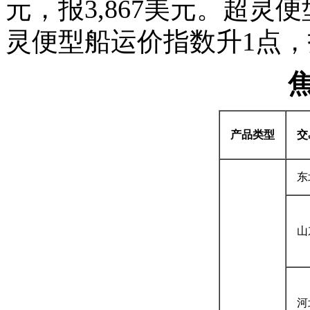
元，报3,867美元。超灵
灵便型船运价指数升1点，报
产品类型
交
东
山
河