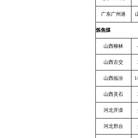
广东
广州港
炼焦煤
山西柳林
山西古交
山西临汾
1
山西灵石
河北开滦
河北邢台