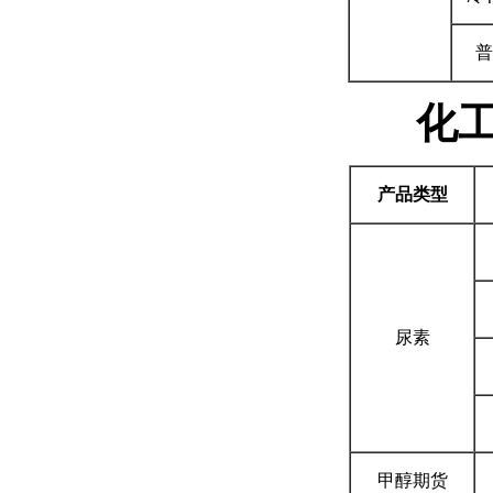
普
化
产品类型
尿素
甲醇期货