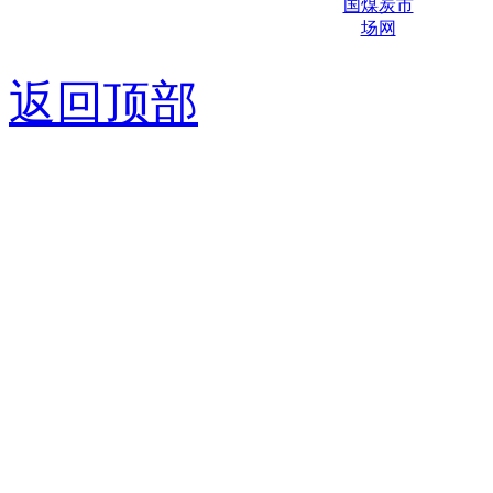
京ICP备0
返回顶部