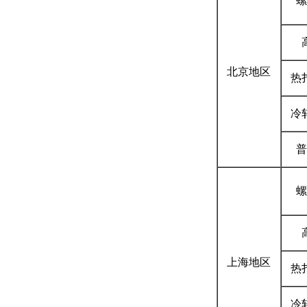
螺
北京地区
热
冷
普
螺
上海地区
热
冷