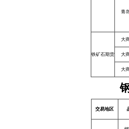
青
大
铁矿石期货
大
大
交易地区