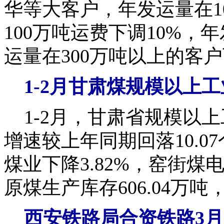
华等大客户，年发运量在1
100万吨运费下调10%，
运量在300万吨以上的客户
1-2
月甘肃煤规模以上工
1-2月，甘肃省规模以上工
增速较上年同期回落10.0
煤业下降3.82%，窑街煤
原煤生产库存606.04万吨，
西安铁路局合资铁路
3
月