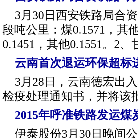
3月30日西安铁路局合
段吨公里：煤0.1571，其
0.1451，其他0.1551。2
云南首次退运环保超标
3月28日，云南德宏出
检疫处理通知书，并将该
2015
年呼准铁路发运煤
伊泰股份3月30日晚间公