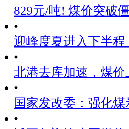
829元/吨! 煤价突破
•
迎峰度夏进入下半程
•
北港去库加速，煤价
•
国家发改委：强化煤
•