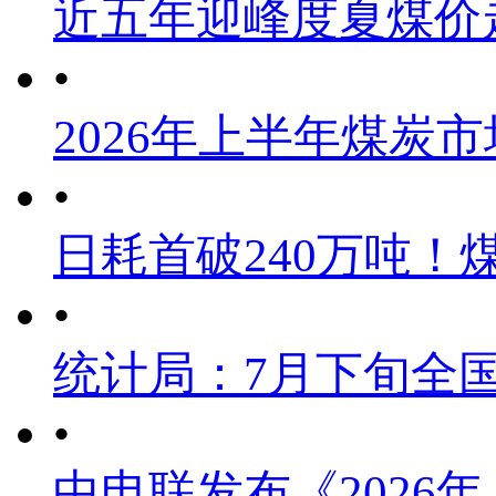
近五年迎峰度夏煤价
•
2026年上半年煤炭
•
日耗首破240万吨！
•
统计局：7月下旬全
•
中电联发布《2026