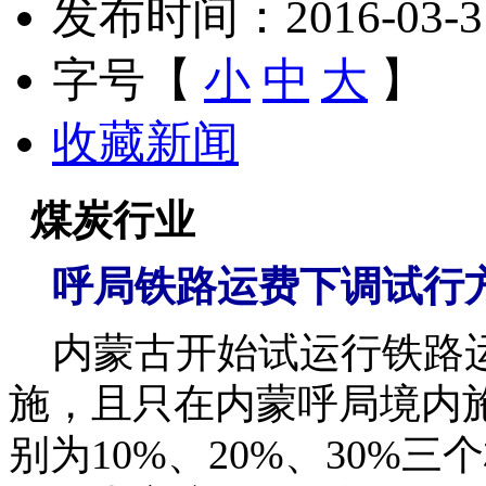
发布时间：2016-03-31 
字号【
小
中
大
】
收藏新闻
煤炭行业
呼局铁路运费下调试行
内蒙
古开始试运行铁路
施，且只在内蒙呼局境内
别为10%、20%、30