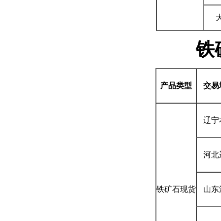
铁
产品类型
交易
辽宁
河北
铁矿石现货
山东