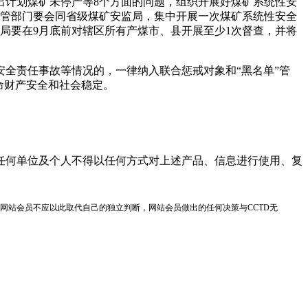
出计划煤矿未停产等8个方面的问题，组织开展好煤矿系统性安
监管部门要会同省级煤矿安监局，集中开展一次煤矿系统性安全
局要在9月底前对辖区所有产煤市、县开展至少1次督查，并将
全责任事故等情况的，一律纳入联合惩戒对象和“黑名单”管
命财产安全和社会稳定。
任何单位及个人不得以任何方式对上述产品、信息进行使用、复
网站会员不应以此取代自己的独立判断，网站会员做出的任何决策与CCTD无