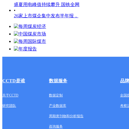
盛夏用电峰值持续攀升 国铁全网
•
26家上市煤企集中发布半年报，
CCTD是谁
数据服务
品
关于CCTD
数据定制
全国
研究团队
产业数据库
考察
周期类刊物和分析报告
咨询服务