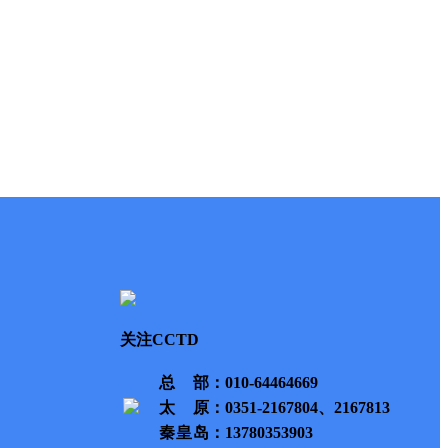
关注CCTD
总部
：010-64464669
太原
：0351-2167804、2167813
秦皇岛
：13780353903