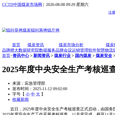
CCTD中国煤炭市场网
| 2026-08-08 09:29 星期六
首页
煤炭资讯
煤炭市场分析
煤炭
品牌榜
大数据研究院
数据服务
品牌会议
运销管理软件
智慧物流
首页
>
资讯中心
>
新闻资讯
>
煤炭行业
>
国内煤炭
>
煤炭安全
2025年度中央安全生产考核巡
来源：应急管理部
发布时间：2025-11-12 09:02:00
字号【
小
中
大
】
收藏新闻
近日，2025年度中央安全生产考核巡查正式启动，由国务院
2025年度安全生产工作开展考核巡查，11月底完成。截至1