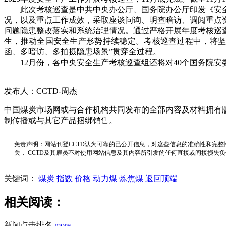
此次考核巡查是中共中央办公厅、国务院办公厅印发《安全
况，以及重点工作成效，采取座谈问询、明查暗访、调阅重点
问题隐患整改落实和系统治理情况。通过严格开展年度考核巡
生，推动全国安全生产形势持续稳定。考核巡查过程中，将坚
函、多暗访、多拍摄隐患场景”贯穿全过程。
12月份，各中央安全生产考核巡查组还将对40个国务院安
发布人：CCTD-周杰
中国煤炭市场网或与合作机构共同发布的全部内容及材料拥有
制传播或与其它产品捆绑销售。
免责声明：网站刊登CCTD认为可靠的已公开信息，对这些信息的准确性和完整
关， CCTD及其雇员不对使用网站信息及其内容所引发的任何直接或间接损失
关键词：
煤炭
指数
价格
动力煤
炼焦煤
返回顶端
相关阅读：
新闻点击排名
more