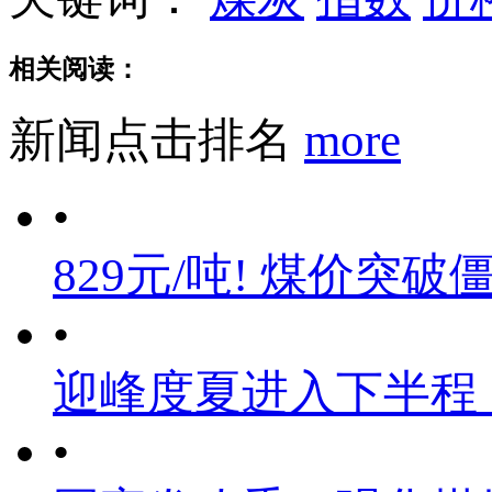
相关阅读：
新闻点击排名
more
•
829元/吨! 煤价突破
•
迎峰度夏进入下半程
•