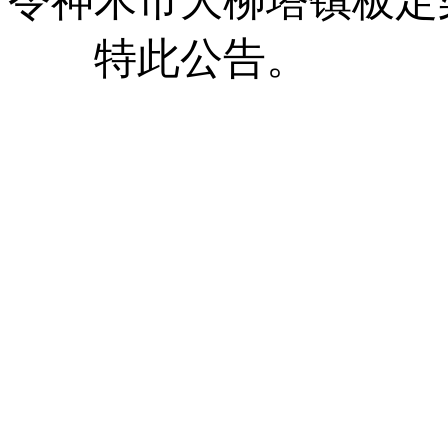
令神木市大柳塔镇板定
特此公告。