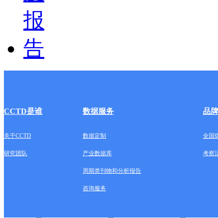
CCTD是谁
数据服务
品
关于CCTD
数据定制
全国
研究团队
产业数据库
考察
周期类刊物和分析报告
咨询服务