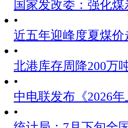
国家发改委：强化煤
•
近五年迎峰度夏煤价
•
北港库存周降200万
•
中电联发布《2026
•
统计局：7月下旬全