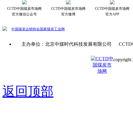
CCTD中国煤炭市场网
CCTD中国煤炭市场网
CCTD中国煤炭市场网
官方微信公众号
官方微博
官方APP
中国煤炭运销协会
国家煤炭工业网
主办单位：北京中煤时代科技发展有限公司 CCTD
copyright 
京ICP备0
返回顶部