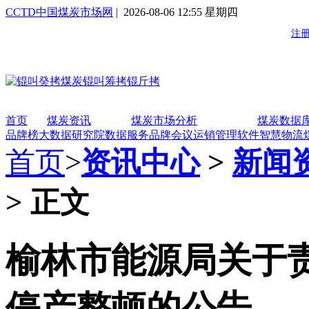
CCTD中国煤炭市场网
| 2026-08-06 12:55 星期四
首页
煤炭资讯
煤炭市场分析
煤炭数据
品牌榜
大数据研究院
数据服务
品牌会议
运销管理软件
智慧物流
首页
>
资讯中心
>
新闻
> 正文
榆林市能源局关于
停产整顿的公告