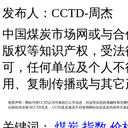
发布人：CCTD-周杰
中国煤炭市场网或与合
版权等知识产权，受法
可，任何单位及个人不
用、复制传播或与其它
免责声明：网站刊登CCTD认为可靠的已公开信息，对这些信息的准确性和完
出的任何决策与CCTD无关， CCTD及其雇员不对使用网站信息及其内容所引
关键词：
煤炭
指数
价