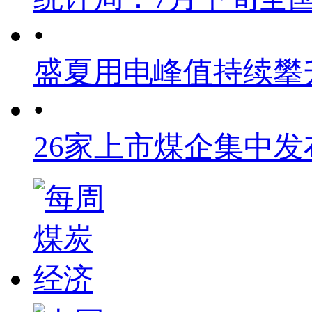
•
盛夏用电峰值持续攀
•
26家上市煤企集中