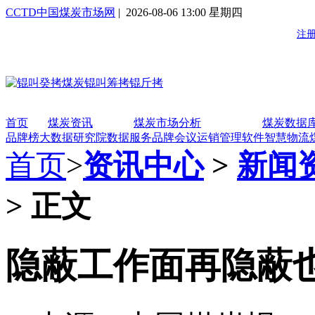
CCTD中国煤炭市场网
| 2026-08-06 13:00 星期四
首页
煤炭资讯
煤炭市场分析
煤炭数据
品牌榜
大数据研究院
数据服务
品牌会议
运销管理软件
智慧物流
首页
>
资讯中心
>
新闻
> 正文
隐蔽工作面再隐蔽