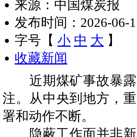
来源：中国煤炭报
发布时间：2026-06-11 
字号【
小
中
大
】
收藏新闻
近期煤矿事故暴露出
注。从中央到地方，重
署和动作不断。
隐蔽工作面并非新问题