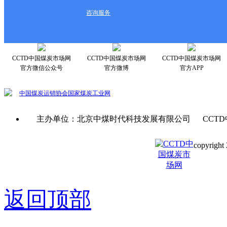
咨询服务
CCTD中国煤炭市场网
CCTD中国煤炭市场网
CCTD中国煤炭市场网
官方微信公众号
官方微博
官方APP
中国煤炭运销协会
国家煤炭工业网
主办单位：北京中煤时代科技发展有限公司 CCTD
copyright 
京ICP备0
返回顶部