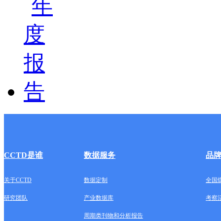
CCTD是谁
数据服务
品
关于CCTD
数据定制
全国
研究团队
产业数据库
考察
周期类刊物和分析报告