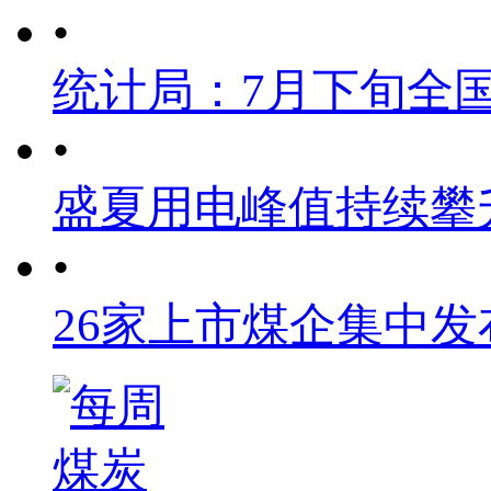
•
统计局：7月下旬全
•
盛夏用电峰值持续攀
•
26家上市煤企集中