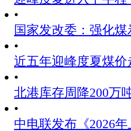
•
国家发改委：强化煤
•
近五年迎峰度夏煤价
•
北港库存周降200万
•
中电联发布《2026