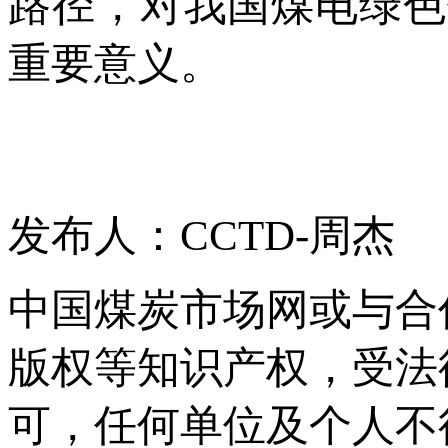
路径，对我国煤电绿色
重要意义。
发布人：CCTD-周杰
中国煤炭市场网或与合
版权等知识产权，受法
可，任何单位及个人不