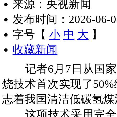
来源：央视新闻
发布时间：2026-06-08 
字号【
小
中
大
】
收藏新闻
记者6月7日从国家
烧技术首次实现了50%
志着我国清洁低碳氢煤
这项技术采用完全自