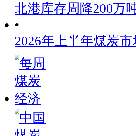
北港库存周降200万
•
2026年上半年煤炭