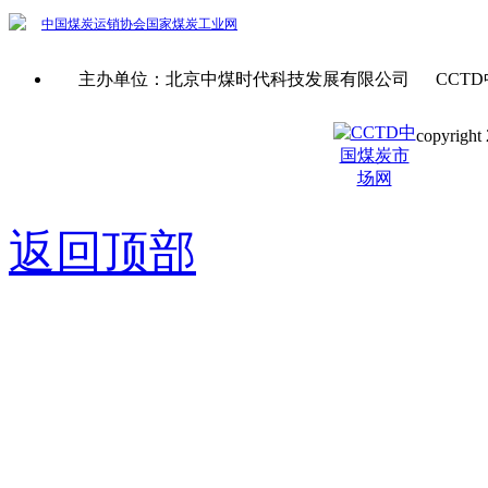
中国煤炭运销协会
国家煤炭工业网
主办单位：北京中煤时代科技发展有限公司 CCTD
copyright 
京ICP备0
返回顶部