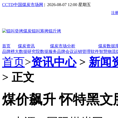
CCTD中国煤炭市场网
| 2026-08-07 12:00 星期五
首页
煤炭资讯
煤炭市场分析
煤炭数据
品牌榜
大数据研究院
数据服务
品牌会议
运销管理软件
智慧物流
首页
>
资讯中心
>
新闻
> 正文
煤价飙升 怀特黑文