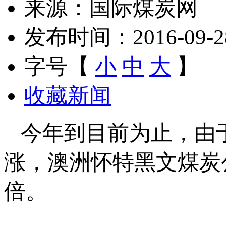
来源：国际煤炭网
发布时间：2016-09-28 
字号【
小
中
大
】
收藏新闻
今年到目前为止，由
涨，澳洲怀特黑文煤炭公司（
倍。