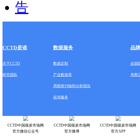
CCTD是谁
数据服务
品
关于CCTD
数据定制
全国
研究团队
产业数据库
考察
周期类刊物和分析报告
咨询服务
CCTD中国煤炭市场网
CCTD中国煤炭市场网
CCTD中国煤炭市场网
官方微信公众号
官方微博
官方APP