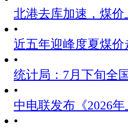
北港去库加速，煤价
•
近五年迎峰度夏煤价
•
统计局：7月下旬全
•
中电联发布《2026
•