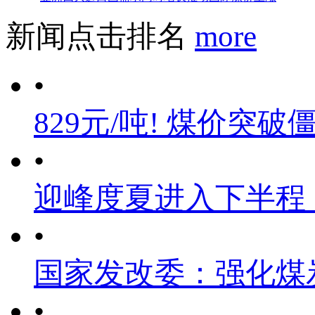
新闻点击排名
more
•
829元/吨! 煤价突破
•
迎峰度夏进入下半程
•
国家发改委：强化煤
•