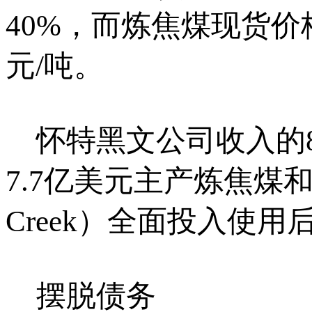
40%，而炼焦煤现货价格
元/吨。
怀特黑文公司收入的8
7.7亿美元主产炼焦煤和
Creek）全面投入使
摆脱债务