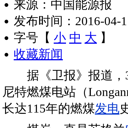
来源：中国能源报
发布时间：2016-04-11 
字号【
小
中
大
】
收藏新闻
据《卫报》报道，3月
尼特燃煤电站（Long
长达115年的燃煤
发电