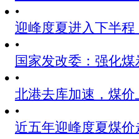
•
迎峰度夏进入下半程
•
国家发改委：强化煤
•
北港去库加速，煤价
•
近五年迎峰度夏煤价