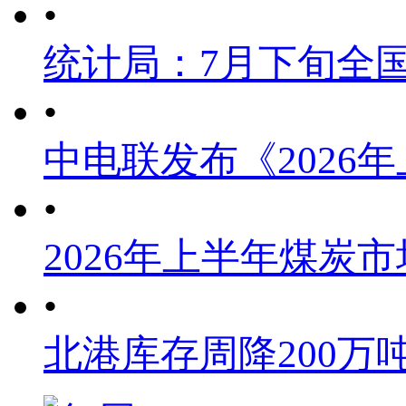
•
统计局：7月下旬全
•
中电联发布《2026
•
2026年上半年煤炭
•
北港库存周降200万