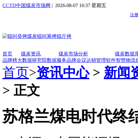
CCTD中国煤炭市场网
| 2026-08-07 16:37 星期五
首页
煤炭资讯
煤炭市场分析
煤炭数据
品牌榜
大数据研究院
数据服务
品牌会议
运销管理软件
智慧物流
首页
>
资讯中心
>
新闻
> 正文
苏格兰煤电时代终