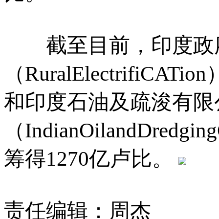
截至目前，印度政府
（RuralElectrifiC
和印度石油及疏浚有限
（IndianOilandDre
筹得1270亿卢比。
责任编辑：周杰