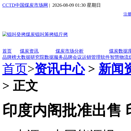
CCTD中国煤炭市场网
| 2026-08-09 01:30 星期日
首页
煤炭资讯
煤炭市场分析
煤炭数据
品牌榜
大数据研究院
数据服务
品牌会议
运销管理软件
智慧物流
首页
>
资讯中心
>
新闻
> 正文
印度内阁批准出售 