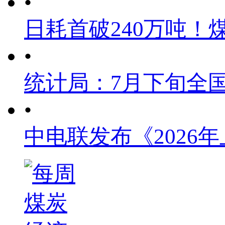
•
日耗首破240万吨！
•
统计局：7月下旬全
•
中电联发布《2026