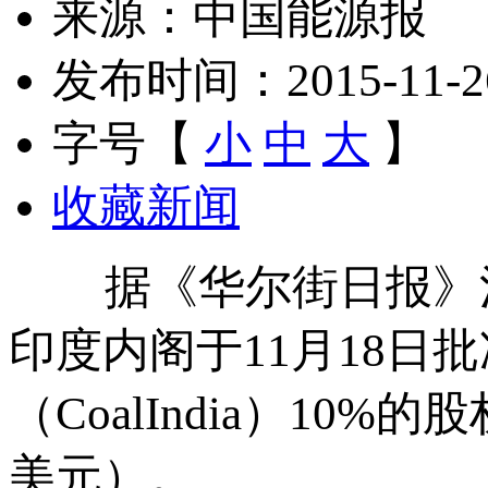
来源：中国能源报
发布时间：2015-11-26 
字号【
小
中
大
】
收藏新闻
据《华尔街日报》消息，
印度内阁于11月18
（CoalIndia）10
美元）。