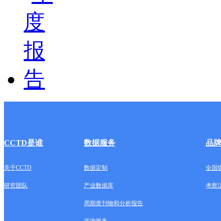
CCTD是谁
数据服务
品
关于CCTD
数据定制
全国
研究团队
产业数据库
考察
周期类刊物和分析报告
咨询服务