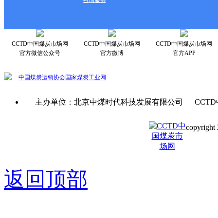
CCTD中国煤炭市场网
CCTD中国煤炭市场网
CCTD中国煤炭市场网
官方微信公众号
官方微博
官方APP
中国煤炭运销协会
国家煤炭工业网
主办单位：北京中煤时代科技发展有限公司 CCTD
copyright 
京ICP备0
返回顶部