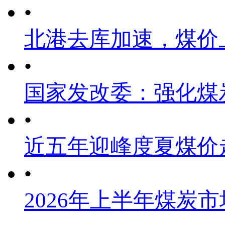
•
北港去库加速，煤价
•
国家发改委：强化煤
•
近五年迎峰度夏煤价
•
2026年上半年煤炭