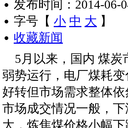
发布时间：2014-06-04 
字号【
小
中
大
】
收藏新闻
5月以来，国内 煤炭
弱势运行，电厂煤耗变
好转但市场需求整体依
市场成交情况一般，下
大，炼焦煤价格小幅下