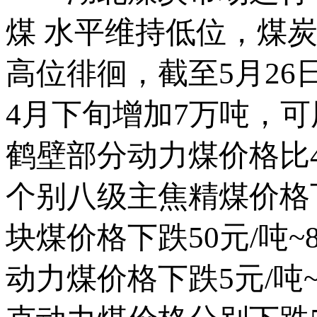
煤 水平维持低位，煤
高位徘徊，截至5月26
4月下旬增加7万吨，可
鹤壁部分动力煤价格比4
个别八级主焦精煤价格下
块煤价格下跌50元/吨
动力煤价格下跌5元/吨~1