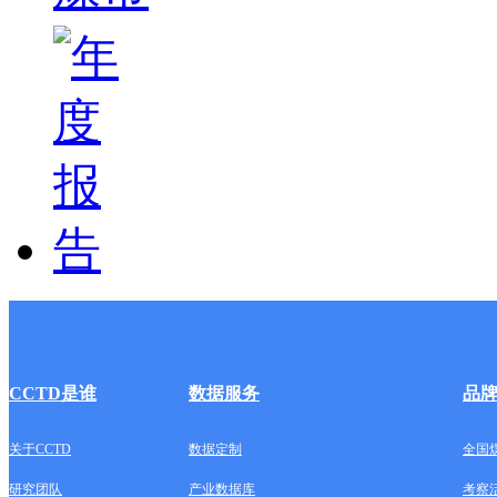
CCTD是谁
数据服务
品
关于CCTD
数据定制
全国
研究团队
产业数据库
考察