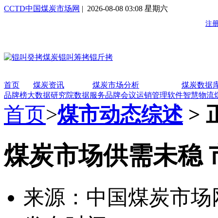
CCTD中国煤炭市场网
| 2026-08-08 03:08 星期六
首页
煤炭资讯
煤炭市场分析
煤炭数据
品牌榜
大数据研究院
数据服务
品牌会议
运销管理软件
智慧物流
首页
>
煤市动态综述
> 
煤炭市场供需未稳 
来源：中国煤炭市场