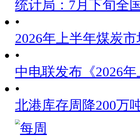
统计局：7月下旬全
•
2026年上半年煤炭
•
中电联发布《2026
•
北港库存周降200万