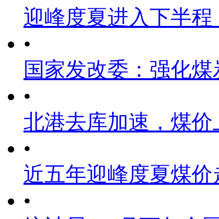
迎峰度夏进入下半程
•
国家发改委：强化煤
•
北港去库加速，煤价
•
近五年迎峰度夏煤价
•