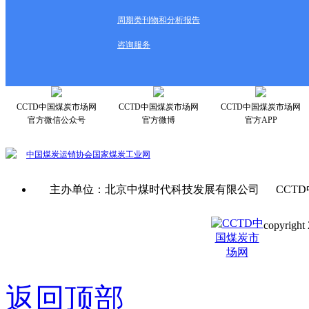
周期类刊物和分析报告
咨询服务
CCTD中国煤炭市场网
CCTD中国煤炭市场网
CCTD中国煤炭市场网
官方微信公众号
官方微博
官方APP
中国煤炭运销协会
国家煤炭工业网
主办单位：北京中煤时代科技发展有限公司 CCTD
copyright 
京ICP备0
返回顶部