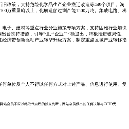
旧政策，支持危险化学品生产企业搬迁改造等449个项目。淘
1100万重量箱以上，化解造船过剩产能1500万吨。集成电路、稀
、电子、建材等重点行业分业施策专项方案，支持困难行业加快
出台扶持措施，引导“僵尸企业”平稳退出，积极推进破局性、
江经济带创新驱动产业转型升级方案，制定重点区域产业转移指
任何单位及个人不得以任何方式对上述产品、信息进行使用、复
网站会员不应以此取代自己的独立判断，网站会员做出的任何决策与CCTD无