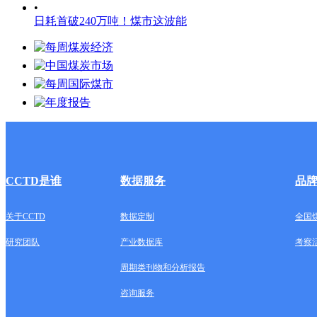
•
日耗首破240万吨！煤市这波能
CCTD是谁
数据服务
品
关于CCTD
数据定制
全国
研究团队
产业数据库
考察
周期类刊物和分析报告
咨询服务