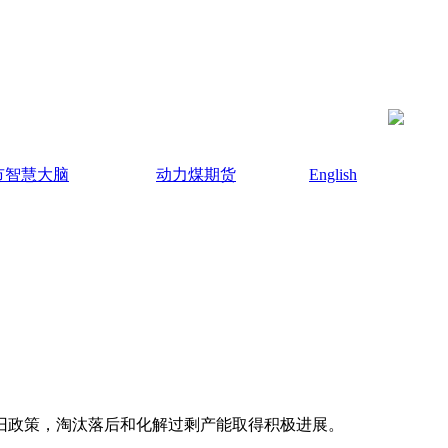
市智慧大脑
动力煤期货
English
旧政策，淘汰落后和化解过剩产能取得积极进展。