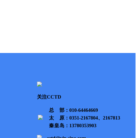
关注CCTD
总部
：010-64464669
太原
：0351-2167804、2167813
秦皇岛
：13780353903