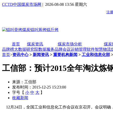
CCTD中国煤炭市场网
| 2026-08-08 13:56 星期六
首页
煤炭资讯
煤炭市场分析
煤炭
品牌榜
大数据研究院
数据服务
品牌会议
运销管理软件
智慧物流
首页
>
资讯中心
>
新闻资讯
>
重要机构新闻
>
工业和信息化部
工信部：预计2015全年淘汰炼钢
来源：工信部
发布时间：2015-12-25 15:23:00
字号【
小
中
大
】
收藏新闻
12月24日，全国工业和信息化工作会议在京召开。会议明