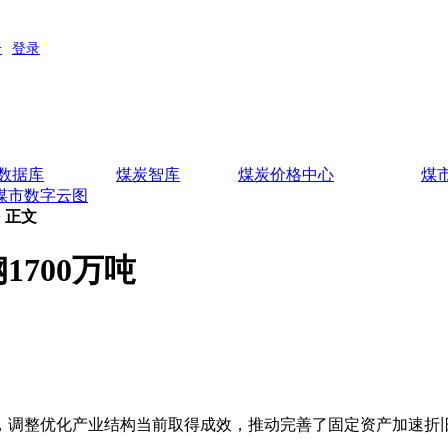
数据库
煤炭智库
煤炭价格中心
煤
煤市数字云图
> 正文
1700万吨
确，调整优化产业结构当前取得成效，推动完善了固定资产加速折