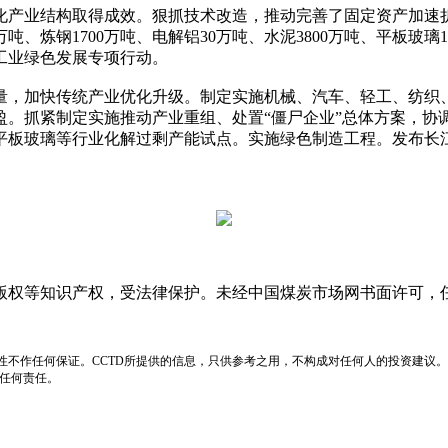
化产业结构取得成效。狠抓技术改造，推动完善了固定资产加速折
、炼钢1700万吨、电解铝30万吨、水泥3800万吨、平板玻璃
工业绿色发展专项行动。
存量，加快传统产业优化升级。制定实施机械、汽车、轻工、纺织
。抓紧制定实施推动产业重组、处置“僵尸企业”总体方案，协调
平板玻璃等行业化解过剩产能试点。实施绿色制造工程。发布长
版权等知识产权，受法律保护。未经中国煤炭市场网书面许可，
性不作任何保证。CCTD所提供的信息，只供参考之用，不构成对任何人的投资建议。
负任何责任。