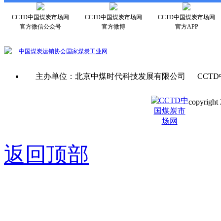
CCTD中国煤炭市场网
CCTD中国煤炭市场网
CCTD中国煤炭市场网
官方微信公众号
官方微博
官方APP
中国煤炭运销协会
国家煤炭工业网
主办单位：北京中煤时代科技发展有限公司 CCTD
copyright 
京ICP备0
返回顶部