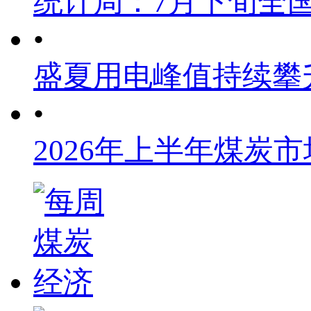
统计局：7月下旬全
•
盛夏用电峰值持续攀
•
2026年上半年煤炭