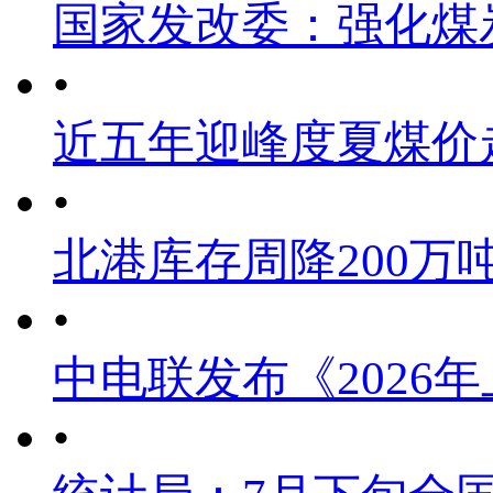
国家发改委：强化煤
•
近五年迎峰度夏煤价
•
北港库存周降200万
•
中电联发布《2026
•