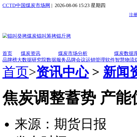
CCTD中国煤炭市场网
| 2026-08-06 15:23 星期四
首页
煤炭资讯
煤炭市场分析
煤炭数据
品牌榜
大数据研究院
数据服务
品牌会议
运销管理软件
智慧物流
首页
>
资讯中心
>
新闻
焦炭调整蓄势 产能
来源：期货日报