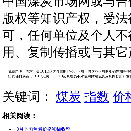
中国煤炭市场网或与合
版权等知识产权，受法
可，任何单位及个人不
用、复制传播或与其它
免责声明：网站刊登CCTD认为可靠的已公开信息，对这些信息的准确性和完
出的任何决策与CCTD无关， CCTD及其雇员不对使用网站信息及其内容所引
关键词：
煤炭
指数
价
相关阅读：
·
3月下旬焦炭价格涨幅收窄