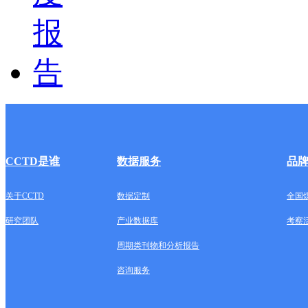
CCTD是谁
数据服务
品
关于CCTD
数据定制
全国
研究团队
产业数据库
考察
周期类刊物和分析报告
咨询服务