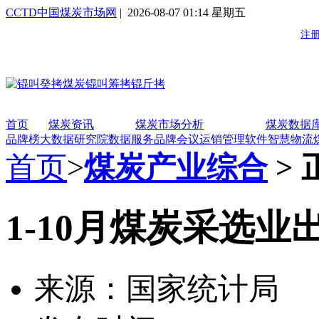
CCTD中国煤炭市场网
| 2026-08-07 01:14 星期五
首页
煤炭资讯
煤炭市场分析
煤炭数据
品牌榜
大数据研究院
数据服务
品牌会议
运销管理软件
智慧物流
首页
>
煤炭产业综合
> 
1-10月煤炭采选业
来源：国家统计局