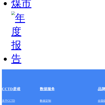
CCTD是谁
数据服务
品
关于CCTD
数据定制
全国