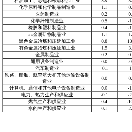
石油加工、炼焦和核燃料加工业
3.9
3
化学原料和化学制品制造业
1.1
0
医药制造业
0.2
0
化学纤维制造业
0.5
-1
橡胶和塑料制品业
0.4
-1
非金属矿物制品业
1.1
1
黑色金属冶炼和压延加工业
0.8
13
有色金属冶炼和压延加工业
1.5
3
金属制品业
0.2
0
通用设备制造业
0.0
-0
汽车制造业
-0.1
-1
铁路、船舶、航空航天和其他运输设备制
0.0
0
造业
计算机、通信和其他电子设备制造业
0.0
-1
电力、热力生产和供应业
-0.1
-2
燃气生产和供应业
0.4
-1
水的生产和供应业
0.1
2