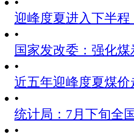
•
迎峰度夏进入下半程
•
国家发改委：强化煤
•
近五年迎峰度夏煤价
•
统计局：7月下旬全
•