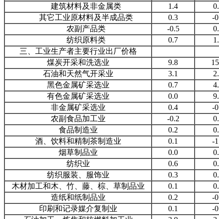
建筑材料及非金属类
1.4
0
其它工业原材料及半成品类
0.3
-0
农副产品类
-0.5
0
纺织原料类
0.7
1
三、工业生产者主要行业出厂价格
煤炭开采和洗选业
9.8
15
石油和天然气开采业
3.1
2
黑色金属矿采选业
0.7
4
有色金属矿采选业
0.0
9
非金属矿采选业
0.4
-0
农副食品加工业
-0.2
0
食品制造业
0.2
0
酒、饮料和精制茶制造业
0.1
-1
烟草制品业
0.0
0
纺织业
0.6
0
纺织服装、服饰业
0.3
0
木材加工和木、竹、藤、棕、草制品业
0.1
0
造纸和纸制品业
0.2
-0
印刷和记录媒介复制业
0.1
-0