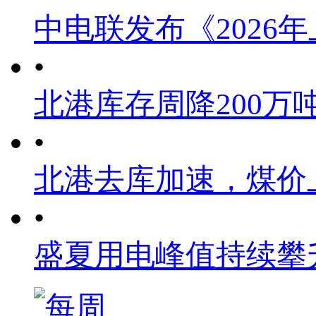
中电联发布《2026
•
北港库存周降200万
•
北港去库加速，煤价
•
盛夏用电峰值持续攀