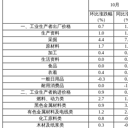
10月
环比涨跌幅
同比
（%）
（
一、工业生产者出厂价格
0.7
1
生产资料
1.0
1
采掘
4.4
7
原材料
1.7
1
加工
0.4
0
生活资料
0.0
0
食品
0.0
0
衣着
0.4
0
一般日用品
-0.3
0
耐用消费品
0.0
-1
二、工业生产者购进价格
0.9
0
燃料、动力类
2.7
1
黑色金属材料类
0.9
3
有色金属材料及电线类
1.2
2
化工原料类
0.8
-0
木材及纸浆类
0.3
-0