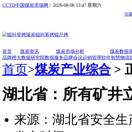
CCTD中国煤炭市场网
| 2026-08-08 13:47 星期六
首页
煤炭资讯
煤炭市场分析
煤炭数据
品牌榜
大数据研究院
数据服务
品牌会议
运销管理软件
智慧物流
首页
>
煤炭产业综合
> 
湖北省：所有矿井
来源：湖北省安全生