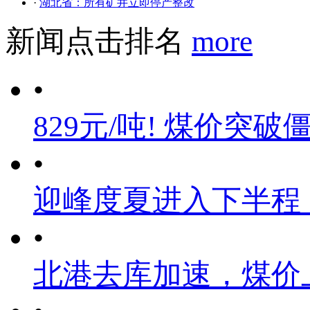
·
湖北省：所有矿井立即停产整改
新闻点击排名
more
•
829元/吨! 煤价突破
•
迎峰度夏进入下半程
•
北港去库加速，煤价