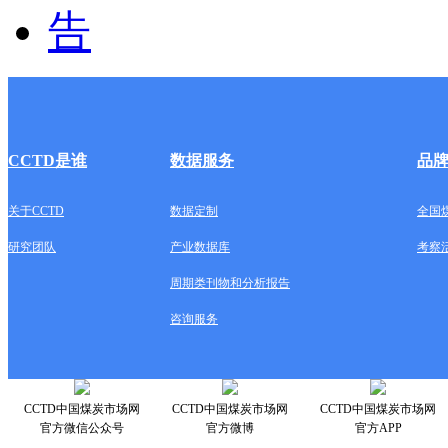
CCTD是谁
数据服务
品
关于CCTD
数据定制
全国
研究团队
产业数据库
考察
周期类刊物和分析报告
咨询服务
CCTD中国煤炭市场网
CCTD中国煤炭市场网
CCTD中国煤炭市场网
官方微信公众号
官方微博
官方APP