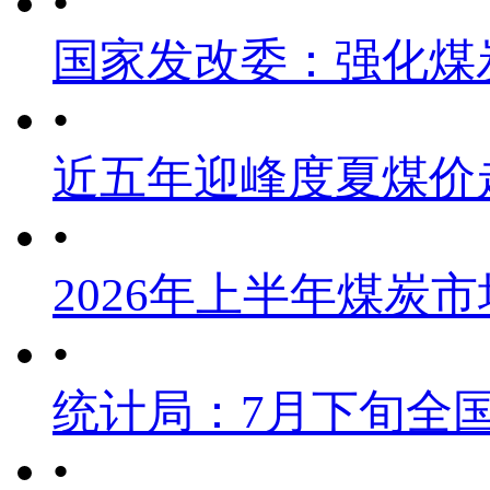
•
国家发改委：强化煤
•
近五年迎峰度夏煤价
•
2026年上半年煤炭
•
统计局：7月下旬全
•