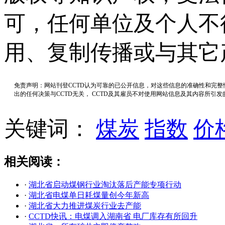
可，任何单位及个人不
用、复制传播或与其它
免责声明：网站刊登CCTD认为可靠的已公开信息，对这些信息的准确性和完
出的任何决策与CCTD无关， CCTD及其雇员不对使用网站信息及其内容所引
关键词：
煤炭
指数
价
相关阅读：
·
湖北省启动煤钢行业淘汰落后产能专项行动
·
湖北省电煤单日耗煤量创今年新高
·
湖北省大力推进煤炭行业去产能
·
CCTD快讯：电煤调入湖南省 电厂库存有所回升