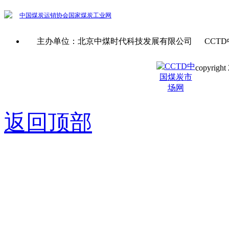
中国煤炭运销协会
国家煤炭工业网
主办单位：北京中煤时代科技发展有限公司 CCTD
copyright 
京ICP备0
返回顶部