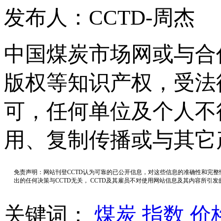
发布人：CCTD-周杰
中国煤炭市场网或与合
版权等知识产权，受法
可，任何单位及个人不
用、复制传播或与其它
免责声明：网站刊登CCTD认为可靠的已公开信息，对这些信息的准确性和完
出的任何决策与CCTD无关， CCTD及其雇员不对使用网站信息及其内容所引
关键词：
煤炭
指数
价