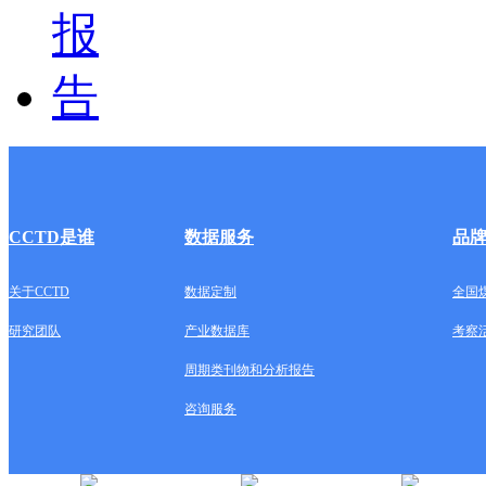
CCTD是谁
数据服务
品
关于CCTD
数据定制
全国
研究团队
产业数据库
考察
周期类刊物和分析报告
咨询服务