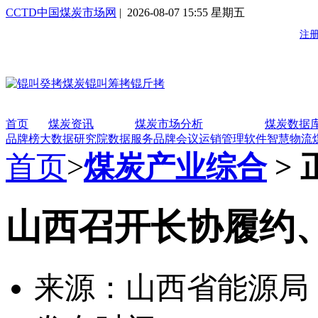
CCTD中国煤炭市场网
| 2026-08-07 15:55 星期五
首页
煤炭资讯
煤炭市场分析
煤炭数据
品牌榜
大数据研究院
数据服务
品牌会议
运销管理软件
智慧物流
首页
>
煤炭产业综合
> 
山西召开长协履约
来源：山西省能源局