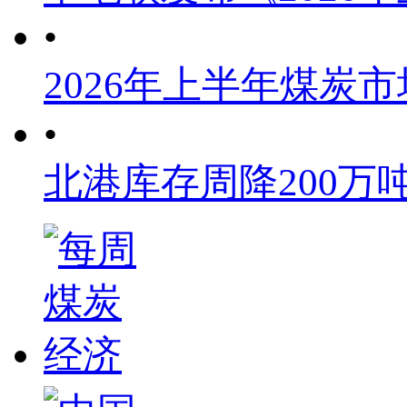
•
2026年上半年煤炭
•
北港库存周降200万