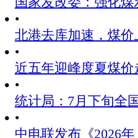
国家发改委：强化煤
•
北港去库加速，煤价
•
近五年迎峰度夏煤价
•
统计局：7月下旬全
•
中电联发布《2026