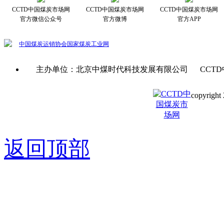
CCTD中国煤炭市场网
CCTD中国煤炭市场网
CCTD中国煤炭市场网
官方微信公众号
官方微博
官方APP
中国煤炭运销协会
国家煤炭工业网
主办单位：北京中煤时代科技发展有限公司 CCTD
copyright 
京ICP备0
返回顶部